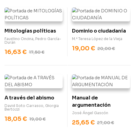
Mitologías políticas
Dominio o ciudadanía
Faustino Oncina
,
Pedro García-
M.ª Teresa López de la Vieja
Durán
19,00
€
20,00
€
16,63
€
17,50
€
A través del abismo
Manual de
argumentación
David Soto Carrasco
,
Giorgia
Bertozzi
José Ángel Gascón
18,05
€
19,00
€
25,65
€
27,00
€