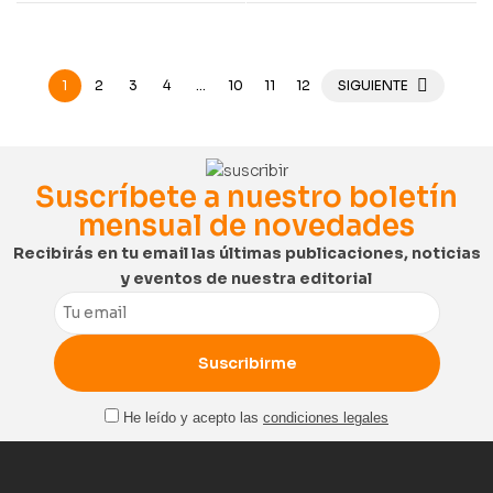
1
2
3
4
…
10
11
12
SIGUIENTE
Suscríbete a nuestro boletín
mensual de novedades
Recibirás en tu email las últimas publicaciones, noticias
y eventos de nuestra editorial
Email
He leído y acepto las
condiciones legales