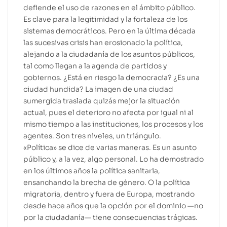
defiende el uso de razones en el ámbito público.
Es clave para la legitimidad y la fortaleza de los
sistemas democráticos. Pero en la última década
las sucesivas crisis han erosionado la política,
alejando a la ciudadanía de los asuntos públicos,
tal como llegan a la agenda de partidos y
gobiernos. ¿Está en riesgo la democracia? ¿Es una
ciudad hundida? La imagen de una ciudad
sumergida traslada quizás mejor la situación
actual, pues el deterioro no afecta por igual ni al
mismo tiempo a las instituciones, los procesos y los
agentes. Son tres niveles, un triángulo.
«Política» se dice de varias maneras. Es un asunto
público y, a la vez, algo personal. Lo ha demostrado
en los últimos años la política sanitaria,
ensanchando la brecha de género. O la política
migratoria, dentro y fuera de Europa, mostrando
desde hace años que la opción por el dominio —no
por la ciudadanía— tiene consecuencias trágicas.