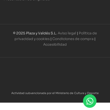
© 2025 Plaza y Valdés S.L.
Aviso legal
|
Política de
privacidad y cookies
|
Condiciones de compra
|
Accesibilidad
Actividad subvencionada por el Ministerio de Cultura y Deporte