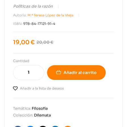
Políticas de la razón
Autoría:
M.ª Teresa López de la Vieja
ISBN:
978-84-17121-91-4
19,00
€
20,00
€
Cantidad
Añadir al carrito
Añadir a la lista de deseos
Temática:
Filosofía
Colección:
Dilemata