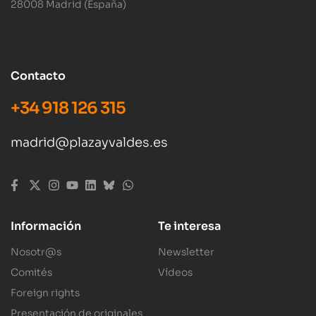
28008 Madrid (España)
Contacto
+34 918 126 315
madrid@plazayvaldes.es
Información
Te interesa
Nosotr@s
Newsletter
Comités
Vídeos
Foreign rights
Presentación de originales