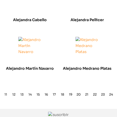
Alejandra Cabello
Alejandra Pellicer
Alejandro Martín Navarro
Alejandro Medrano Platas
11
12
13
14
15
16
17
18
19
20
21
22
23
24