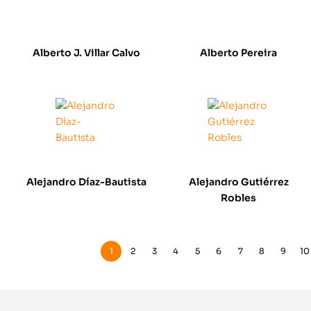
Alberto J. Villar Calvo
Alberto Pereira
Alejandro Díaz-Bautista
Alejandro Gutiérrez
Robles
1
2
3
4
5
6
7
8
9
10