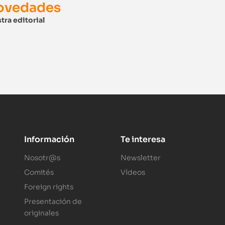
novedades
tra editorial
Información
Te interesa
Nosotr@s
Newsletter
Comités
Vídeos
Foreign rights
Presentación de
originales