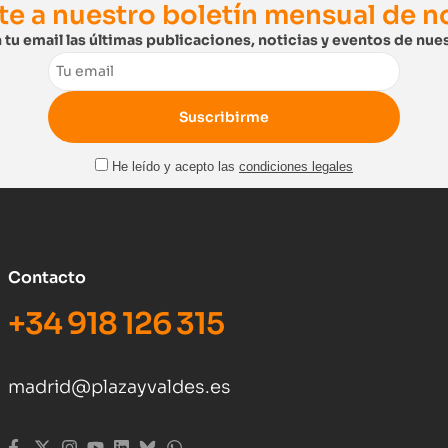
te a nuestro boletín mensual de 
 tu email las últimas publicaciones, noticias y eventos de nues
Email
He leído y acepto las
condiciones legales
Contacto
+34 918 126 315
madrid@plazayvaldes.es