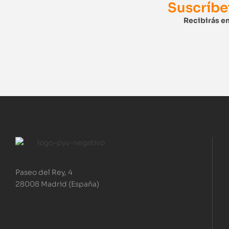
Suscríbe
Recibirás en
Paseo del Rey, 4
28008 Madrid (España)