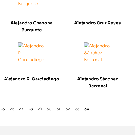
Alejandro Chanona
Alejandro Cruz Reyes
Burguete
Alejandro R. Garciadiego
Alejandro Sánchez
Berrocal
25
26
27
28
29
30
31
32
33
34