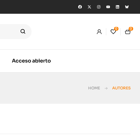
0
0
Acceso abierto
HOME
AUTORES