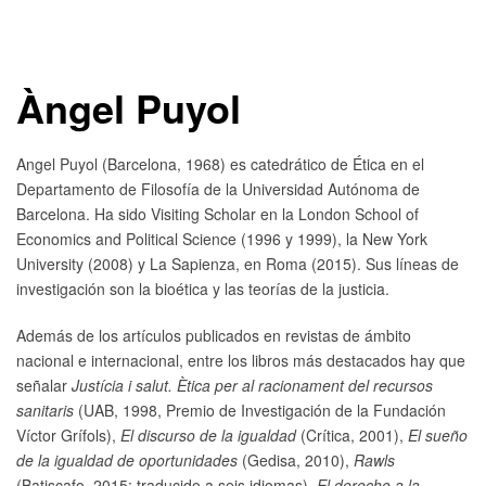
Àngel Puyol
Angel Puyol (Barcelona, 1968) es catedrático de Ética en el
Departamento de Filosofía de la Universidad Autónoma de
Barcelona. Ha sido Visiting Scholar en la London School of
Economics and Political Science (1996 y 1999), la New York
University (2008) y La Sapienza, en Roma (2015). Sus líneas de
investigación son la bioética y las teorías de la justicia.
Además de los artículos publicados en revistas de ámbito
nacional e internacional, entre los libros más destacados hay que
señalar
Justícia i salut. Ètica per al racionament del recursos
sanitaris
(UAB, 1998, Premio de Investigación de la Fundación
Víctor Grífols),
El discurso de la igualdad
(Crítica, 2001),
El sueño
de la igualdad de oportunidades
(Gedisa, 2010),
Rawls
(Batiscafo, 2015; traducido a seis idiomas),
El derecho a la