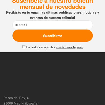
Suscríbete a nuestro boletín
mensual de novedades
Recibirás en tu email las últimas publicaciones, noticias y
eventos de nuestra editorial
Email
He leído y acepto las
condiciones legales
Paseo del Rey, 4
28008 Madrid (España)