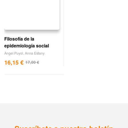
Filosofía de la
epidemiología social
Àngel Puyol
,
Anna Estany
16,15
€
17,00
€