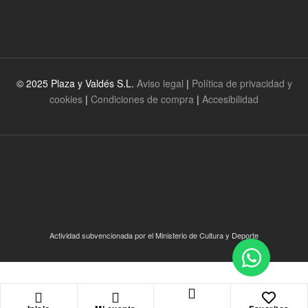
© 2025 Plaza y Valdés S.L.
Aviso legal
|
Política de privacidad y
cookies
|
Condiciones de compra
|
Accesibilidad
Actividad subvencionada por el Ministerio de Cultura y Deporte