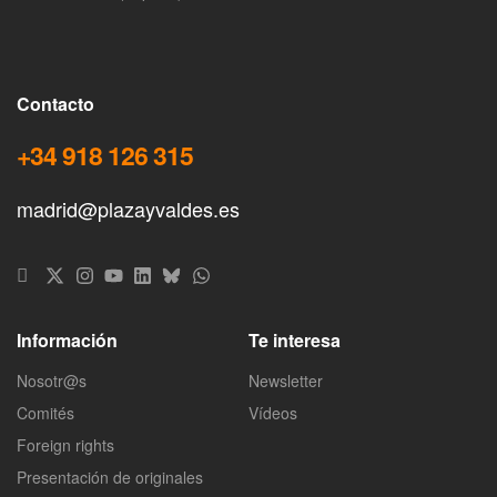
Contacto
+34 918 126 315
madrid@plazayvaldes.es
Información
Te interesa
Nosotr@s
Newsletter
Comités
Vídeos
Foreign rights
Presentación de originales