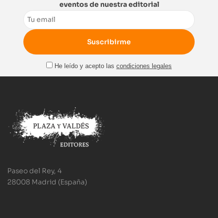
eventos de nuestra editorial
Email
He leído y acepto las
condiciones legales
Paseo del Rey, 4
28008 Madrid (España)