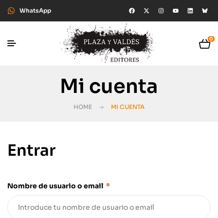
WhatsApp
0
Mi cuenta
HOME
MI CUENTA
Entrar
Nombre de usuario o email
*