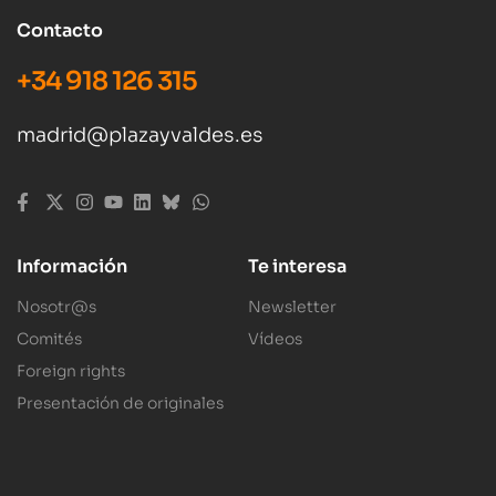
Contacto
+34 918 126 315
madrid@plazayvaldes.es
Información
Te interesa
Nosotr@s
Newsletter
Comités
Vídeos
Foreign rights
Presentación de originales