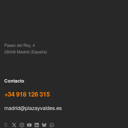
Paseo del Rey, 4
28008 Madrid (España)
Contacto
+34 918 126 315
madrid@plazayvaldes.es