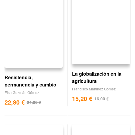
La globalización en la
Resistencia,
agricultura
permanencia y cambio
Francisco Martínez Gómez
Elsa Guzmán Gómez
15,20
€
16,00
€
22,80
€
24,00
€