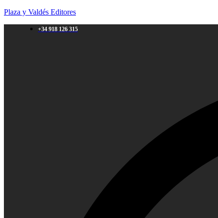
Plaza y Valdés Editores
+34 918 126 315