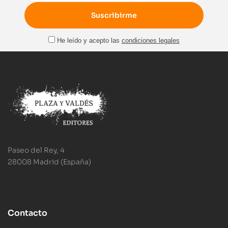
He leído y acepto las
condiciones legales
Paseo del Rey, 4
28008 Madrid (España)
Contacto