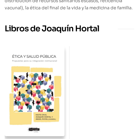
distribución de recursos sanitarios escasos, reticencia
vacunal), la ética del final de la vida y la medicina de familia.
Libros de Joaquín Hortal