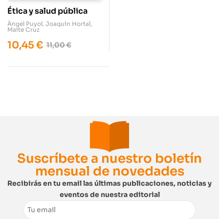
Ética y salud pública
Àngel Puyol
,
Joaquín Hortal
,
Maite Cruz
10,45
€
11,00
€
Suscríbete a nuestro boletín
mensual de novedades
Recibirás en tu email las últimas publicaciones, noticias y
eventos de nuestra editorial
Email