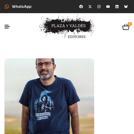
WhatsApp
0