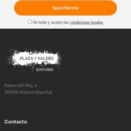
He leído y acepto las
condiciones legales
Paseo del Rey, 4
28008 Madrid (España)
Contacto