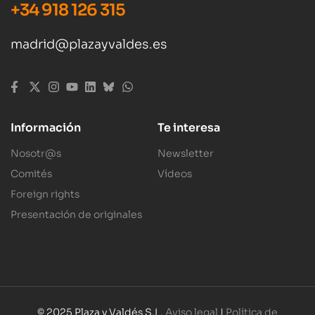
+34 918 126 315
madrid@plazayvaldes.es
Información
Te interesa
Nosotr@s
Newsletter
Comités
Vídeos
Foreign rights
Presentación de originales
© 2025 Plaza y Valdés S.L.
Aviso legal
|
Política de