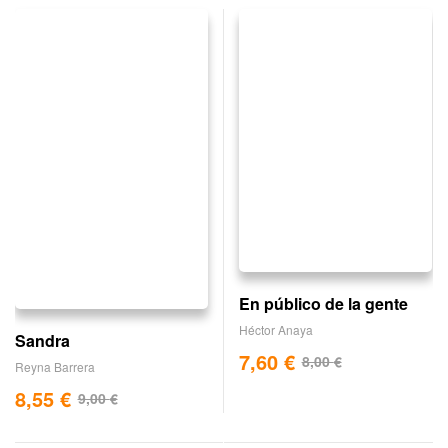
En público de la gente
Héctor Anaya
Sandra
7,60
€
8,00
€
Reyna Barrera
8,55
€
9,00
€