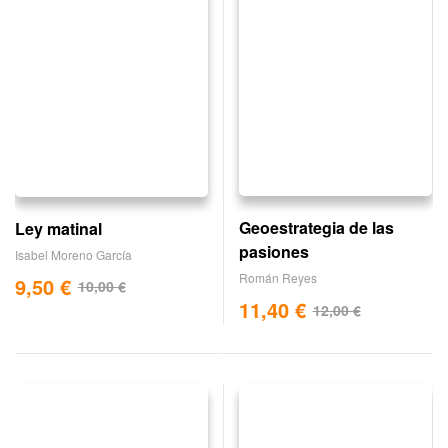
Geoestrategia de las
Ley matinal
pasiones
Isabel Moreno García
Román Reyes
9,50
€
10,00
€
11,40
€
12,00
€