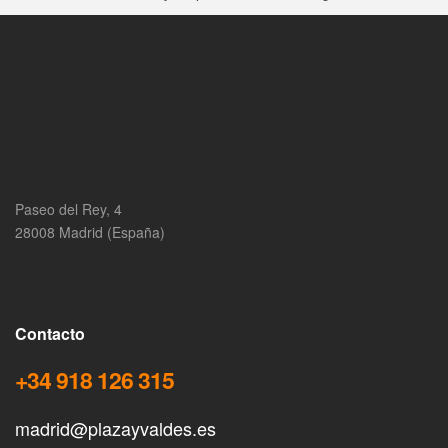
Paseo del Rey, 4
28008 Madrid (España)
Contacto
+34 918 126 315
madrid@plazayvaldes.es