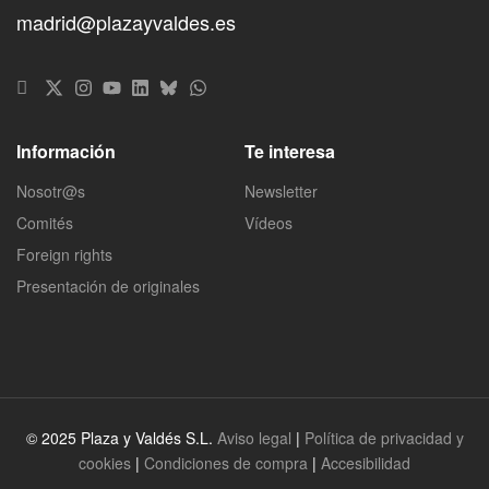
madrid@plazayvaldes.es
Información
Te interesa
Nosotr@s
Newsletter
Comités
Vídeos
Foreign rights
Presentación de originales
© 2025 Plaza y Valdés S.L.
Aviso legal
|
Política de privacidad y
cookies
|
Condiciones de compra
|
Accesibilidad