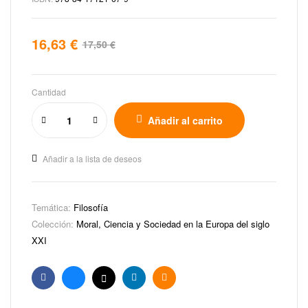
16,63
€
17,50
€
Cantidad
Añadir al carrito
Añadir a la lista de deseos
Temática:
Filosofía
Colección:
Moral, Ciencia y Sociedad en la Europa del siglo
XXI
Facebook
Bluesky
X
Linkedin
Email