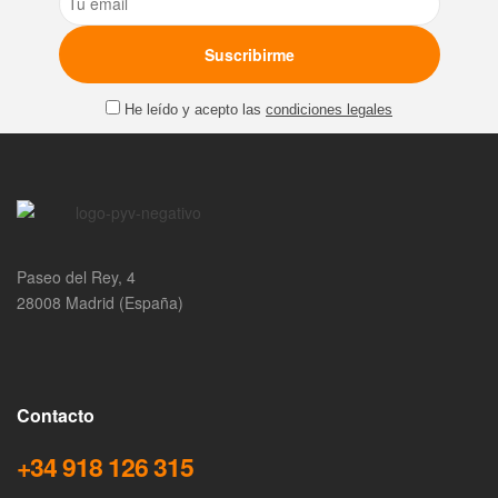
He leído y acepto las
condiciones legales
Paseo del Rey, 4
28008 Madrid (España)
Contacto
+34 918 126 315