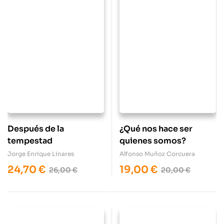
Después de la
¿Qué nos hace ser
tempestad
quienes somos?
Jorge Enrique Linares
Alfonso Muñoz Corcuera
24,70
€
19,00
€
26,00
€
20,00
€