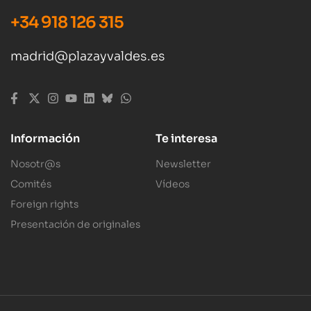
+34 918 126 315
madrid@plazayvaldes.es
Información
Te interesa
Nosotr@s
Newsletter
Comités
Vídeos
Foreign rights
Presentación de originales