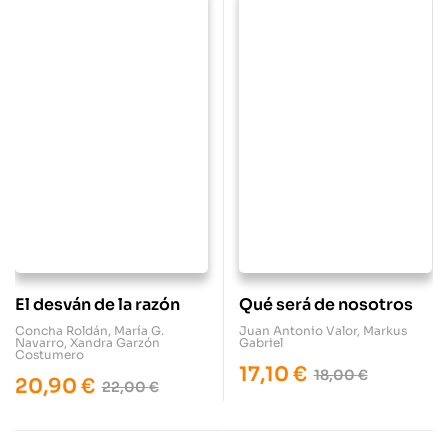
El desván de la razón
Qué será de nosotros
Concha Roldán
,
María G.
Juan Antonio Valor
,
Markus
Navarro
,
Xandra Garzón
Gabriel
Costumero
17,10
€
18,00
€
20,90
€
22,00
€