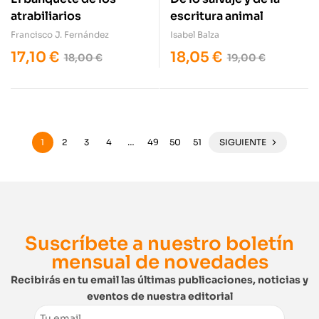
atrabiliarios
escritura animal
Francisco J. Fernández
Isabel Balza
17,10
€
18,05
€
18,00
€
19,00
€
1
2
3
4
…
49
50
51
SIGUIENTE
Suscríbete a nuestro boletín
mensual de novedades
Recibirás en tu email las últimas publicaciones, noticias y
eventos de nuestra editorial
Email