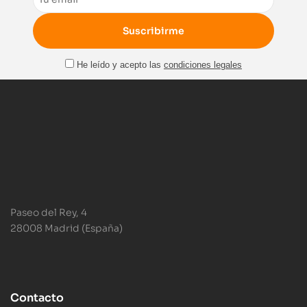
He leído y acepto las
condiciones legales
Paseo del Rey, 4
28008 Madrid (España)
Contacto