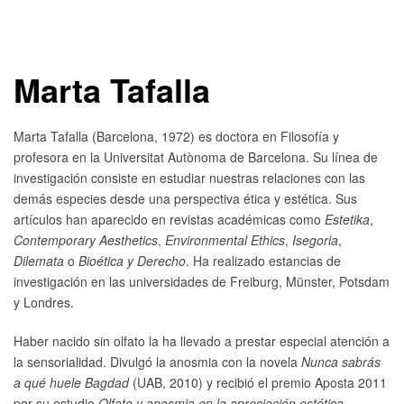
Marta Tafalla
Marta Tafalla (Barcelona, 1972) es doctora en Filosofía y
profesora en la Universitat Autònoma de Barcelona. Su línea de
investigación consiste en estudiar nuestras relaciones con las
demás especies desde una perspectiva ética y estética. Sus
artículos han aparecido en revistas académicas como
Estetika
,
Contemporary Aesthetics
,
Environmental Ethics
,
Isegoria
,
Dilemata
o
Bioética y Derecho
. Ha realizado estancias de
investigación en las universidades de Freiburg, Münster, Potsdam
y Londres.
Haber nacido sin olfato la ha llevado a prestar especial atención a
la sensorialidad. Divulgó la anosmia con la novela
Nunca sabrás
a qué huele Bagdad
(UAB, 2010) y recibió el premio Aposta 2011
por su estudio
Olfato y anosmia en la apreciación estética
.