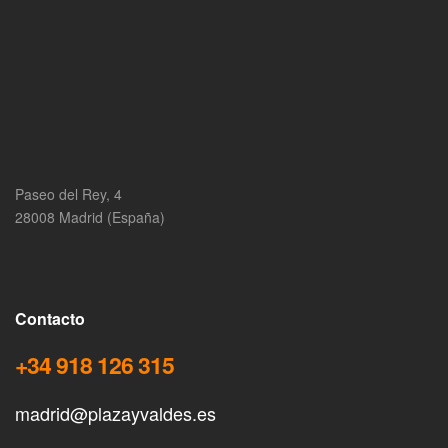
Paseo del Rey, 4
28008 Madrid (España)
Contacto
+34 918 126 315
madrid@plazayvaldes.es