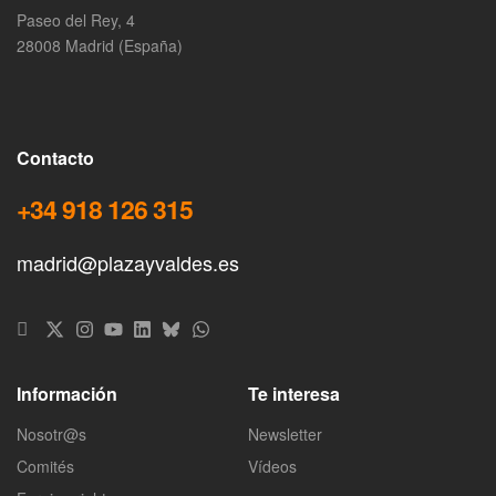
Paseo del Rey, 4
28008 Madrid (España)
Contacto
+34 918 126 315
madrid@plazayvaldes.es
Información
Te interesa
Nosotr@s
Newsletter
Comités
Vídeos