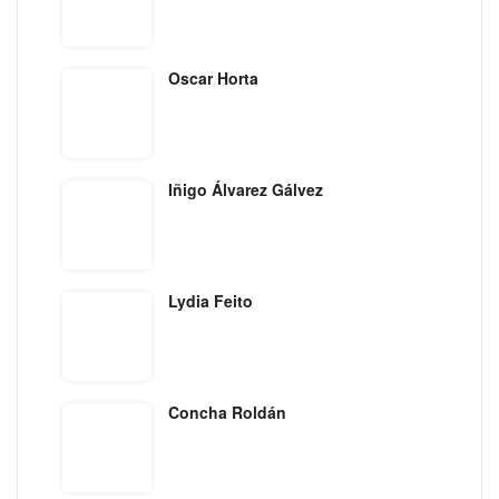
Oscar Horta
Iñigo Álvarez Gálvez
Lydia Feito
Concha Roldán