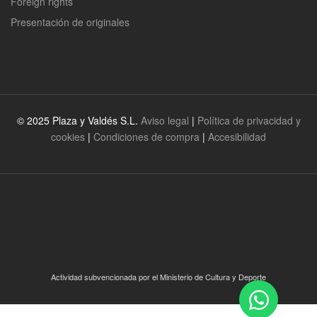
Foreign rights
Presentación de originales
© 2025 Plaza y Valdés S.L.
Aviso legal
|
Política de privacidad y
cookies
|
Condiciones de compra
|
Accesibilidad
Actividad subvencionada por el Ministerio de Cultura y Deporte