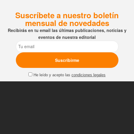
Suscríbete a nuestro boletín
mensual de novedades
Recibirás en tu email las últimas publicaciones, noticias y
eventos de nuestra editorial
Email
He leído y acepto las
condiciones legales