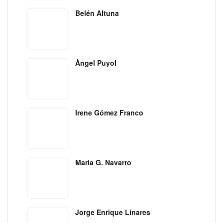
Belén Altuna
Àngel Puyol
Irene Gómez Franco
María G. Navarro
Jorge Enrique Linares