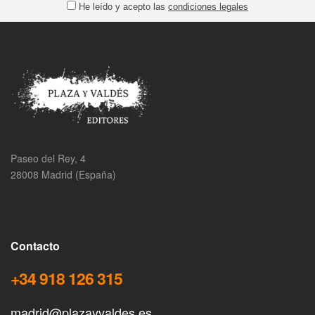
He leído y acepto las
condiciones legales
Paseo del Rey, 4
28008 Madrid (España)
Contacto
+34 918 126 315
madrid@plazayvaldes.es