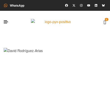
WhatsApp
0