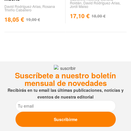
Roldán
,
David Rodríguez-Arias
,
David Rodríguez-Arias
,
Rosana
Jordi Maiso
Triviño Caballero
17,10
€
18,00
€
18,05
€
19,00
€
Suscríbete a nuestro boletín
mensual de novedades
Recibirás en tu email las últimas publicaciones, noticias y
eventos de nuestra editorial
Email