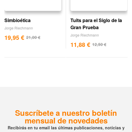
Simbioética
Tuits para el Siglo de la
Gran Prueba
Jorge Riechmann
Jorge Riechmann
19,95
€
21,00
€
11,88
€
12,50
€
Suscríbete a nuestro boletín
mensual de novedades
Recibirás en tu email las últimas publicaciones, noticias y