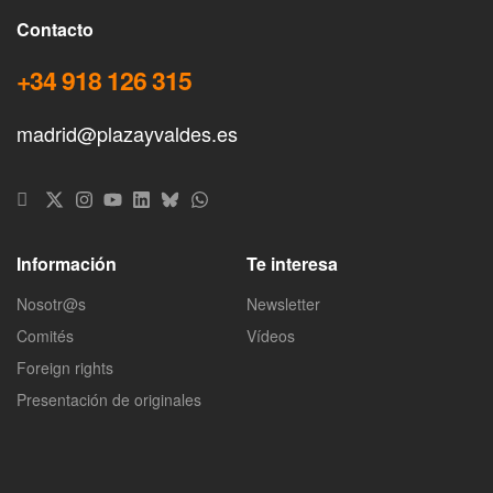
Contacto
+34 918 126 315
madrid@plazayvaldes.es
Información
Te interesa
Nosotr@s
Newsletter
Comités
Vídeos
Foreign rights
Presentación de originales