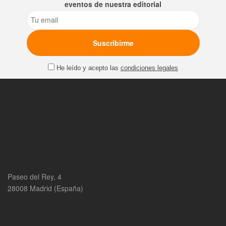
eventos de nuestra editorial
Email
He leído y acepto las
condiciones legales
Paseo del Rey, 4
28008 Madrid (España)