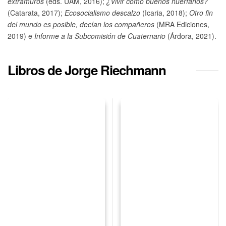
extramuros
(eds. UAM, 2016);
¿Vivir como buenos huérfanos?
(Catarata, 2017);
Ecosocialismo descalzo
(Icaria, 2018);
Otro fin
del mundo es posible, decían los compañeros
(MRA Ediciones,
2019) e
Informe a la Subcomisión de Cuaternario
(Árdora, 2021).
Libros de Jorge Riechmann