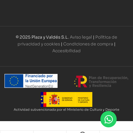
© 2025 Plaza y Valdés S.L.
Aviso legal
|
Política de
privacidad y cookies
|
Condiciones de compra
|
Accesibilidad
Actividad subvencionada por el Ministerio de Cultura y Deporte