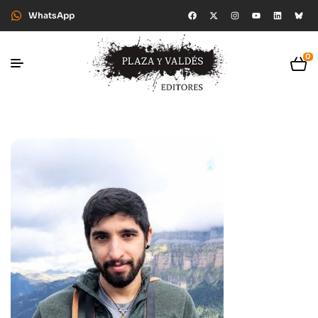
WhatsApp
0