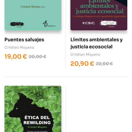
Puentes salvajes
Límites ambientales y
justicia ecosocial
Cristian Moyano
Cristian Moyano
19,00
€
20,00
€
20,90
€
22,00
€