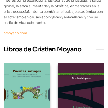
interés son la ecofilosofía, las teorías de la justicia, la salud
global, la ética alimentaria y la bioética, enmarcadas en la
crisis ecosocial. Intenta combinar el trabajo académico con
el activismo en causas ecologistas y animalistas, y con un
estilo de vida coherente.
cmoyano.com
Libros de Cristian Moyano