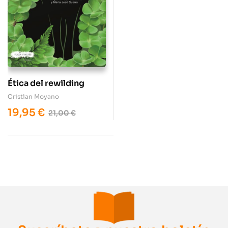
Ética del rewilding
Cristian Moyano
19,95
€
21,00
€