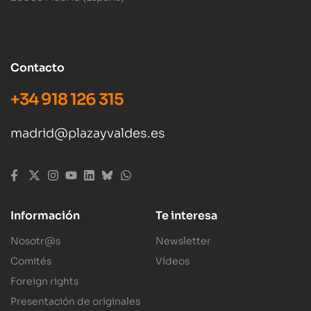
Contacto
+34 918 126 315
madrid@plazayvaldes.es
Información
Te interesa
Nosotr@s
Newsletter
Comités
Vídeos
Foreign rights
Presentación de originales