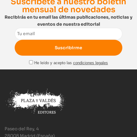
Suscríbete a nuestro boletín
mensual de novedades
Recibirás en tu email las últimas publicaciones, noticias y
eventos de nuestra editorial
Email
He leído y acepto las
condiciones legales
Paseo del Rey, 4
28008 Madrid (España)