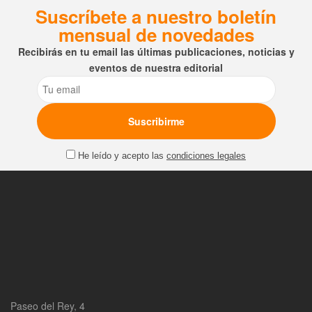
Suscríbete a nuestro boletín
mensual de novedades
Recibirás en tu email las últimas publicaciones, noticias y
eventos de nuestra editorial
Email
He leído y acepto las
condiciones legales
Paseo del Rey, 4