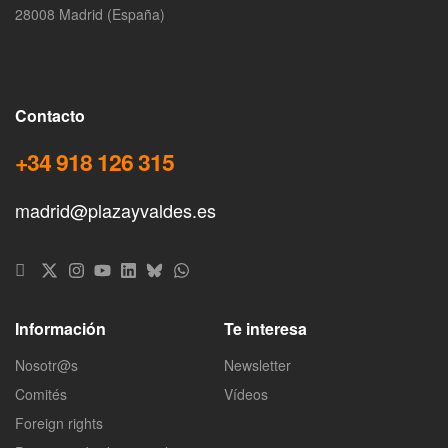
28008 Madrid (España)
Contacto
+34 918 126 315
madrid@plazayvaldes.es
Información
Te interesa
Nosotr@s
Newsletter
Comités
Vídeos
Foreign rights