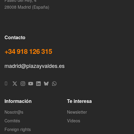
28008 Madrid (España)
Contacto
+34 918 126 315
madrid@plazayvaldes.es
Información
Te interesa
Nosotr@s
Newsletter
Comités
Vídeos
Foreign rights