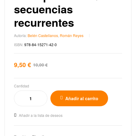
secuencias
recurrentes
Autoría:
Belén Castellanos
,
Román Reyes
ISBN:
978-84-15271-42-0
9,50
€
10,00
€
Cantidad
Añadir al carrito
Añadir a la lista de deseos