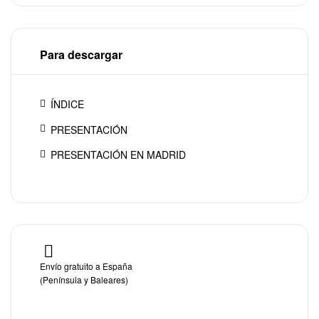
Para descargar
ÍNDICE
PRESENTACIÓN
PRESENTACIÓN EN MADRID
Envío gratuito a España
(Península y Baleares)