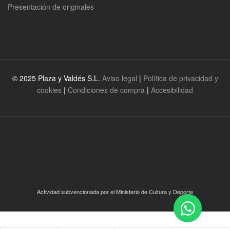
Presentación de originales
© 2025 Plaza y Valdés S.L.
Aviso legal
|
Política de privacidad y
cookies
|
Condiciones de compra
|
Accesibilidad
Actividad subvencionada por el Ministerio de Cultura y Deporte