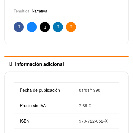
Temática:
Narrativa
Facebook
Bluesky
X
Linkedin
Email
Información adicional
Fecha de publicación
01/01/1990
Precio sin IVA
7,69
€
ISBN
970-722-052-X