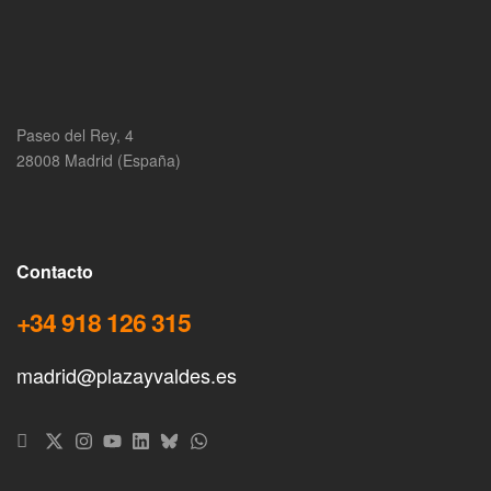
Paseo del Rey, 4
28008 Madrid (España)
Contacto
+34 918 126 315
madrid@plazayvaldes.es