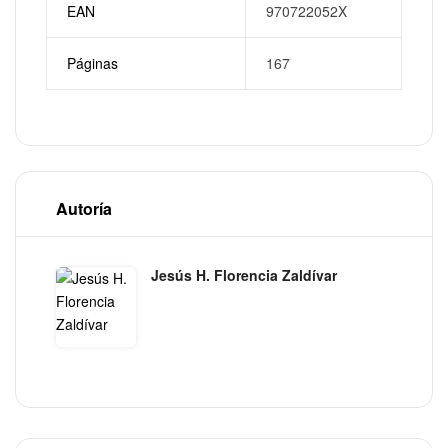
EAN
970722052X
Páginas
167
Autoría
Jesús H. Florencia Zaldívar