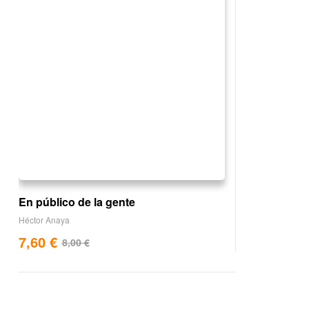
En público de la gente
Héctor Anaya
7,60
€
8,00
€