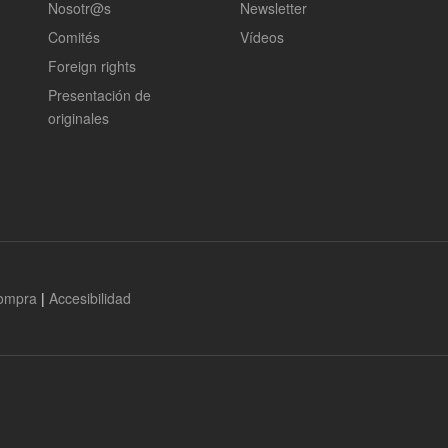
Nosotr@s
Newsletter
Comités
Vídeos
Foreign rights
Presentación de
originales
compra
|
Accesibilidad