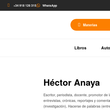
+34 918 126 315
WhatsApp
Materias
Libros
Auto
Héctor Anaya
Escritor, periodista, docente, promotor de l
entrevistas, crónicas, reportajes y comenta
(investigación), Hacerse de palabras (entr