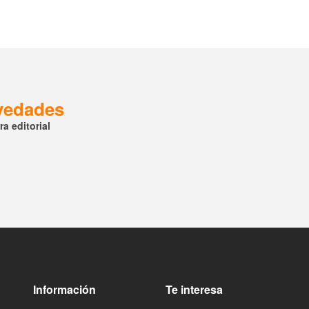
ovedades
a editorial
Información
Te interesa