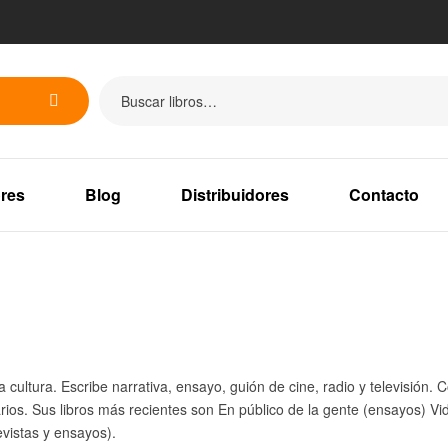
res
Blog
Distribuidores
Contacto
a cultura. Escribe narrativa, ensayo, guión de cine, radio y televisión.
rios. Sus libros más recientes son En público de la gente (ensayos) Vid
evistas y ensayos).