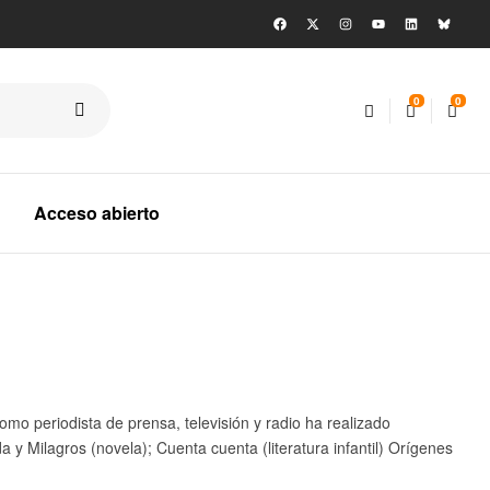
0
0
Acceso abierto
 Como periodista de prensa, televisión y radio ha realizado
a y Milagros (novela); Cuenta cuenta (literatura infantil) Orígenes