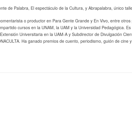
 de Palabra, El espectáculo de la Cultura, y Abrapalabra, único taller 
 comentarista o productor en Para Gente Grande y En Vivo, entre otros
Ha impartido cursos en la UNAM, la UAM y la Universidad Pedagógica.
 Extensión Universitaria en la UAM-A y Subdirector de Divulgación Cie
ONACULTA. Ha ganado premios de cuento, periodismo, guión de cine y 