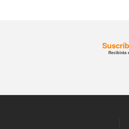
Suscríb
Recibirás 