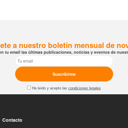
ete a nuestro boletín mensual de n
en tu email las últimas publicaciones, noticias y eventos de nuestr
Email
He leído y acepto las
condiciones legales
Contacto