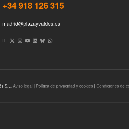
+34 918 126 315
madrid@plazayvaldes.es
és S.L.
Aviso legal
|
Política de privacidad y cookies
|
Condiciones de 