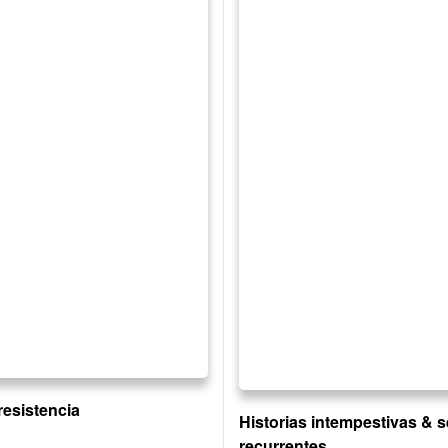
resistencia
Historias intempestivas & 
recurrentes