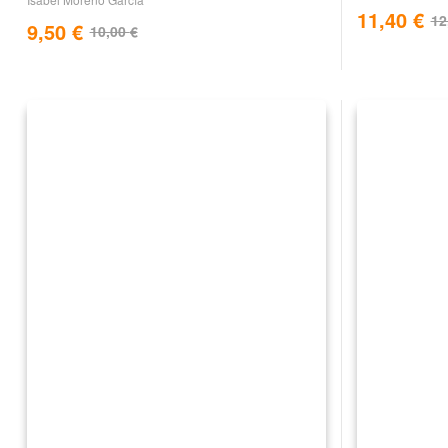
11,40
€
12
9,50
€
10,00
€