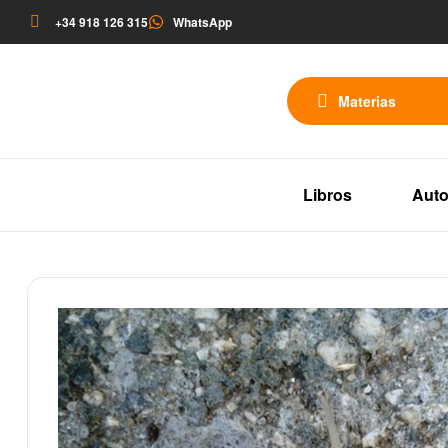
+34 918 126 315
WhatsApp
Materias
Libros
Auto