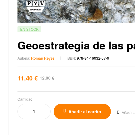
EN STOCK
Geoestrategia de las 
Autoría:
Román Reyes
ISBN:
978-84-16032-57-0
11,40
€
12,00
€
Cantidad
Añadir al carrito
Añadir a