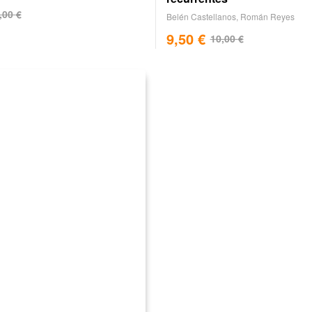
,00
€
Belén Castellanos
,
Román Reyes
9,50
€
10,00
€