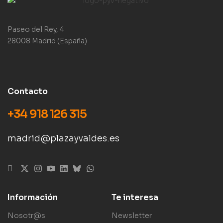
Paseo del Rey, 4
28008 Madrid (España)
Contacto
+34 918 126 315
madrid@plazayvaldes.es
Información
Te interesa
Nosotr@s
Newsletter