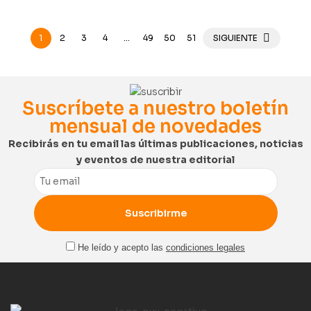
1
2
3
4
…
49
50
51
SIGUIENTE
Suscríbete a nuestro boletín
mensual de novedades
Recibirás en tu email las últimas publicaciones, noticias
y eventos de nuestra editorial
Email
He leído y acepto las
condiciones legales