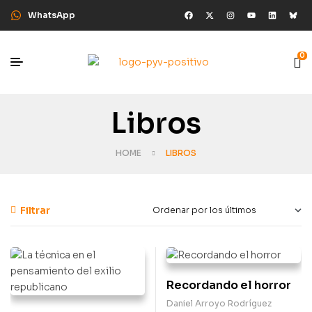
WhatsApp
0
Libros
HOME
LIBROS
Filtrar
Recordando el horror
Daniel Arroyo Rodríguez