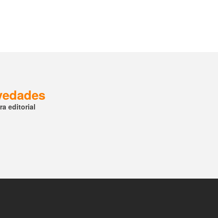
ovedades
a editorial