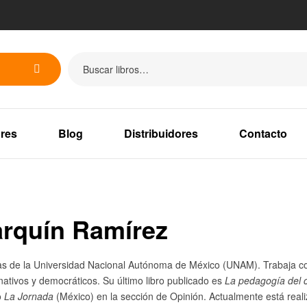
res
Blog
Distribuidores
Contacto
arquín Ramírez
tras de la Universidad Nacional Autónoma de México (UNAM). Trabaja co
rnativos y democráticos. Su último libro publicado es
La pedagogía del c
o
La Jornada
(México) en la sección de Opinión. Actualmente está reali