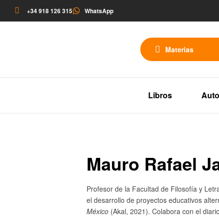
+34 918 126 315
WhatsApp
Materias
Libros
Auto
Mauro Rafael J
Profesor de la Facultad de Filosofía y Le
el desarrollo de proyectos educativos alte
México
(Akal, 2021). Colabora con el diari