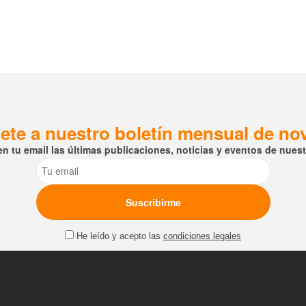
ete a nuestro boletín mensual de n
en tu email las últimas publicaciones, noticias y eventos de nuestr
Email
He leído y acepto las
condiciones legales