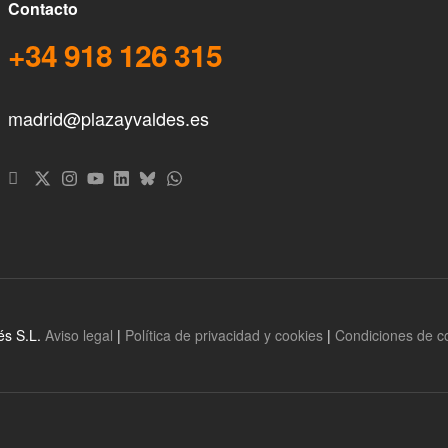
Contacto
+34 918 126 315
madrid@plazayvaldes.es
és S.L.
Aviso legal
|
Política de privacidad y cookies
|
Condiciones de 