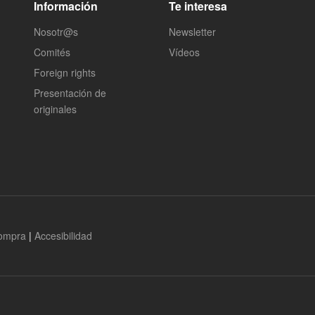
Información
Te interesa
Nosotr@s
Newsletter
Comités
Vídeos
Foreign rights
Presentación de
originales
compra
|
Accesibilidad