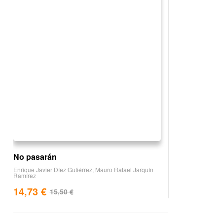
No pasarán
Enrique Javier Díez Gutiérrez
,
Mauro Rafael Jarquín
Ramírez
14,73
€
15,50
€