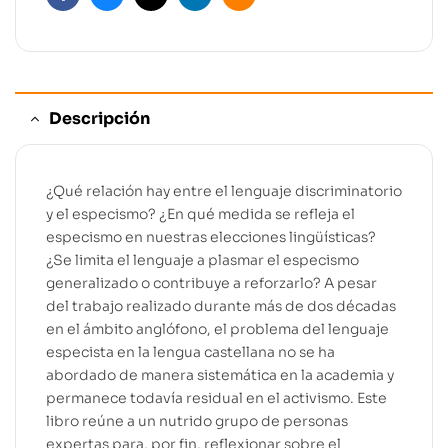
Facebook
Bluesky
X
Linkedin
Email
Descripción
¿Qué relación hay entre el lenguaje discriminatorio
y el especismo? ¿En qué medida se refleja el
especismo en nuestras elecciones lingüísticas?
¿Se limita el lenguaje a plasmar el especismo
generalizado o contribuye a reforzarlo? A pesar
del trabajo realizado durante más de dos décadas
en el ámbito anglófono, el problema del lenguaje
especista en la lengua castellana no se ha
abordado de manera sistemática en la academia y
permanece todavía residual en el activismo. Este
libro reúne a un nutrido grupo de personas
expertas para, por fin, reflexionar sobre el