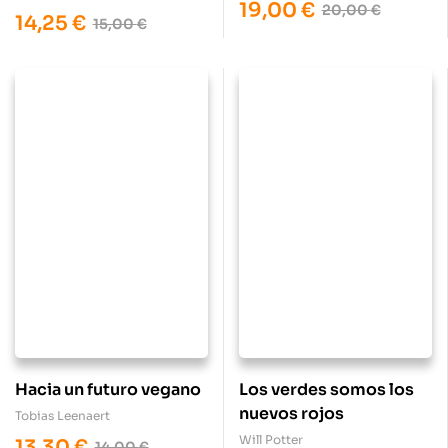
19,00
€
20,00
€
14,25
€
15,00
€
Hacia un futuro vegano
Los verdes somos los
nuevos rojos
Tobias Leenaert
Will Potter
13,30
€
14,00
€