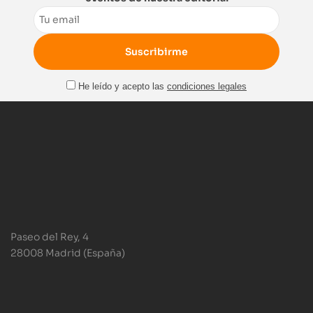
Email
He leído y acepto las
condiciones legales
Paseo del Rey, 4
28008 Madrid (España)