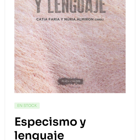
EN STOCK
Especismo y
lenguaje