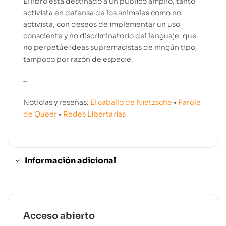
El libro está destinado a un público amplio, tanto
activista en defensa de los animales como no
activista, con deseos de implementar un uso
consciente y no discriminatorio del lenguaje, que
no perpetúe ideas supremacistas de ningún tipo,
tampoco por razón de especie.
–
Noticias y reseñas:
El caballo de Nietzsche
•
Parole
de Queer
•
Redes Libertarias
Información adicional
Acceso abierto