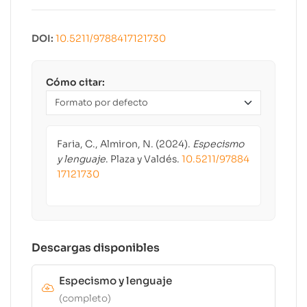
DOI:
10.5211/9788417121730
Cómo citar:
Faria, C., Almiron, N. (2024).
Especismo
y lenguaje
. Plaza y Valdés.
10.5211/97884
17121730
Descargas disponibles
Especismo y lenguaje
(completo)