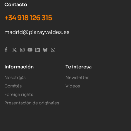
Contacto
+34 918 126 315
madrid@plazayvaldes.es
Información
Te interesa
Nosotr@s
Newsletter
Comités
Vídeos
Foreign rights
Presentación de originales