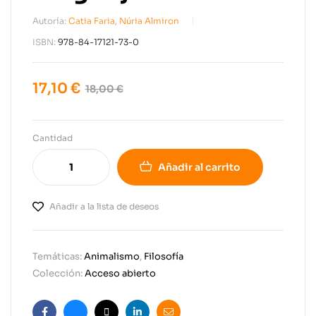
Autoría:
Catia Faria
,
Núria Almiron
ISBN:
978-84-17121-73-0
17,10
€
18,00
€
Cantidad
Añadir al carrito
Añadir a la lista de deseos
Temáticas:
Animalismo
,
Filosofía
Colección:
Acceso abierto