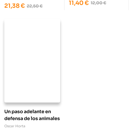
11,40
€
12,00
€
21,38
€
22,50
€
Un paso adelante en
defensa de los animales
Oscar Horta