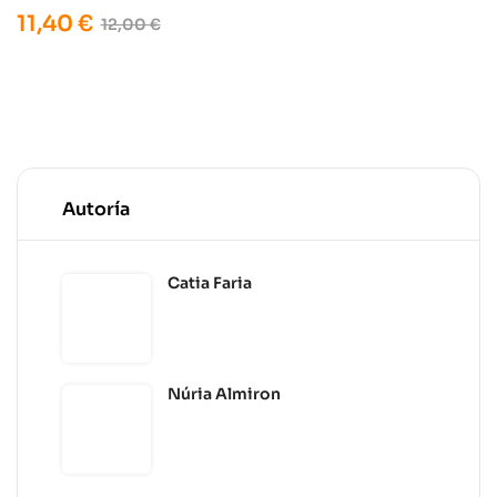
11,40
€
12,00
€
Autoría
Catia Faria
Núria Almiron