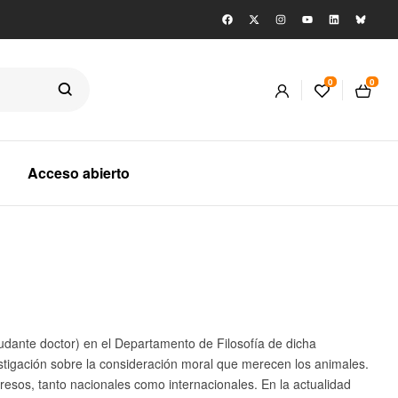
0
0
Acceso abierto
udante doctor) en el Departamento de Filosofía de dicha
vestigación sobre la consideración moral que merecen los animales.
resos, tanto nacionales como internacionales. En la actualidad