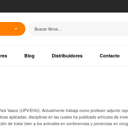
res
Blog
Distribuidores
Contacto
l País Vasco (UPV/EHU). Actualmente trabaja como profesor adjunto (ay
éticas aplicadas, disciplinas en las cuales ha publicado artículos de in
ión de tratar bien a los animales en conferencias y ponencias en cong