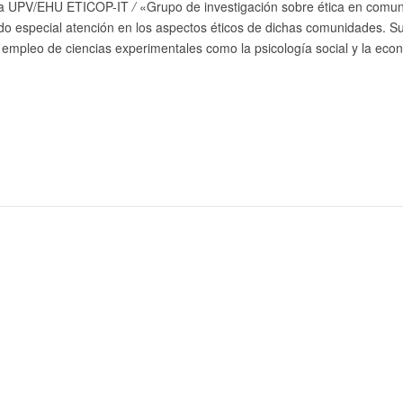
e la UPV/EHU ETICOP-IT
/
«Grupo de investigación sobre ética en comuni
especial atención en los aspectos éticos de dichas comunidades. Su pr
l empleo de ciencias experimentales como la psicología social y la eco