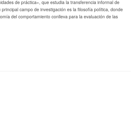
dades de práctica», que estudia la transferencia informal de
incipal campo de investigación es la filosofía política, donde
nomía del comportamiento conlleva para la evaluación de las