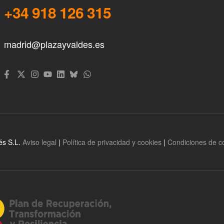
+34 918 126 315
madrid@plazayvaldes.es
és S.L.
Aviso legal
|
Política de privacidad y cookies
|
Condiciones de 