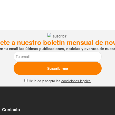
ete a nuestro boletín mensual de n
en tu email las últimas publicaciones, noticias y eventos de nuestr
Email
He leído y acepto las
condiciones legales
Contacto