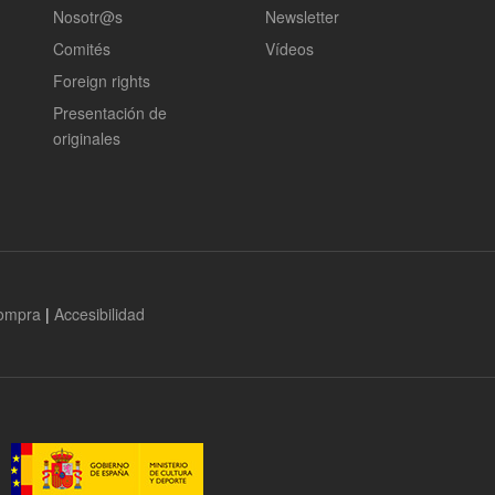
Nosotr@s
Newsletter
Comités
Vídeos
Foreign rights
Presentación de
originales
compra
|
Accesibilidad