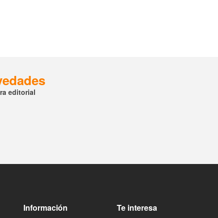
ovedades
a editorial
Información
Te interesa