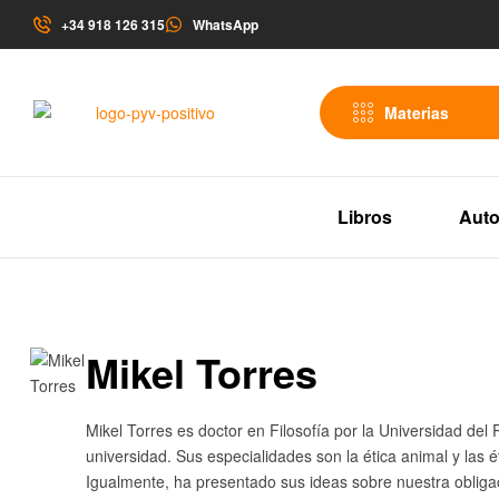
+34 918 126 315
WhatsApp
Materias
Libros
Auto
Mikel Torres
Mikel Torres es doctor en Filosofía por la Universidad de
universidad. Sus especialidades son la ética animal y las 
Igualmente, ha presentado sus ideas sobre nuestra obligac