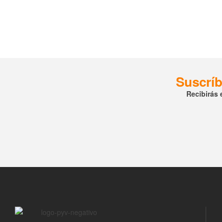
Suscríb
Recibirás 