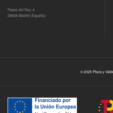
Paseo del Rey, 4
28008 Madrid (España)
© 2025 Plaza y Vald