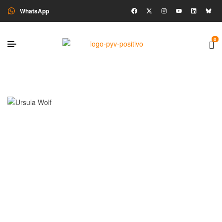
WhatsApp
0