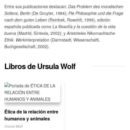
Entre sus publicaciones destacan:
Das Problem des moralischen
Sollens, Berlin
(De Gruyter, 1984);
Pie Philosophie und die Frage
nach dem guten Leben
(Reinbek, Rowohlt, 1999), edición
española publicada como
La filosofía y la cuestión de la vida
buena
(Madrid, Síntesis, 2002); y
Aristoteles Nikomachische
Ethik. Werkinterpretation
(Darmstadt, Wissenschaftl,
Buchgesellschaft, 2002).
Libros de Ursula Wolf
Ética de la relación entre
humanos y animales
Ursula Wolf