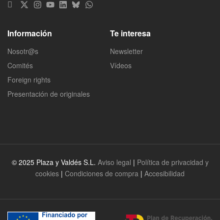
Información
Te interesa
Nosotr@s
Newsletter
Comités
Vídeos
Foreign rights
Presentación de originales
© 2025 Plaza y Valdés S.L.
Aviso legal
|
Política de privacidad y
cookies
|
Condiciones de compra
|
Accesibilidad