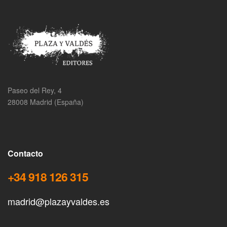
Paseo del Rey, 4
28008 Madrid (España)
Contacto
+34 918 126 315
madrid@plazayvaldes.es