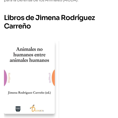
para la Defensa de los Animales (AIUDA).
Libros de Jimena Rodríguez
Carreño