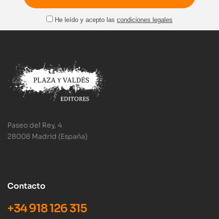
He leído y acepto las
condiciones legales
Paseo del Rey, 4
28008 Madrid (España)
Contacto
+34 918 126 315