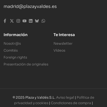
madrid@plazayvaldes.es
Información
Te interesa
Nosotr@s
Newsletter
Comités
Vídeos
Foreign rights
Presentación de originales
© 2025 Plaza y Valdés S.L.
Aviso legal
|
Política de
privacidad y cookies
|
Condiciones de compra
|