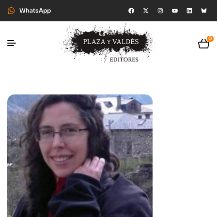
WhatsApp
0