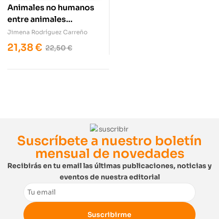
Animales no humanos
entre animales
humanos
Jimena Rodríguez Carreño
21,38
€
22,50
€
Suscríbete a nuestro boletín
mensual de novedades
Recibirás en tu email las últimas publicaciones, noticias y
eventos de nuestra editorial
Email