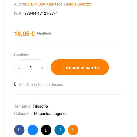
Autoría:
David Soto Carrasco
,
Giorgia Bertozzi
ISBN:
978-84-17121-87-7
18,05
€
19,00
€
Cantidad
Añadir al carrito
Añadir a la lista de deseos
Temática:
Filosofía
Colección:
Hispanica Legenda
Facebook
Bluesky
X
Linkedin
Email