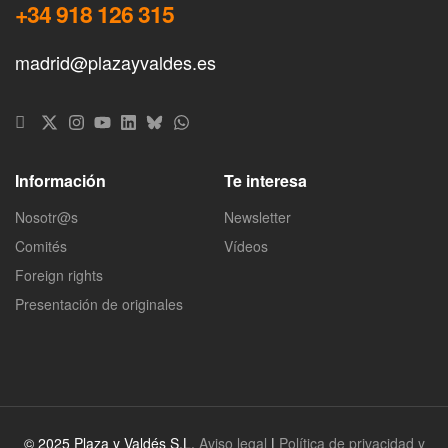
+34 918 126 315
madrid@plazayvaldes.es
Información
Te interesa
Nosotr@s
Newsletter
Comités
Vídeos
Foreign rights
Presentación de originales
© 2025 Plaza y Valdés S.L.
Aviso legal
|
Política de privacidad y