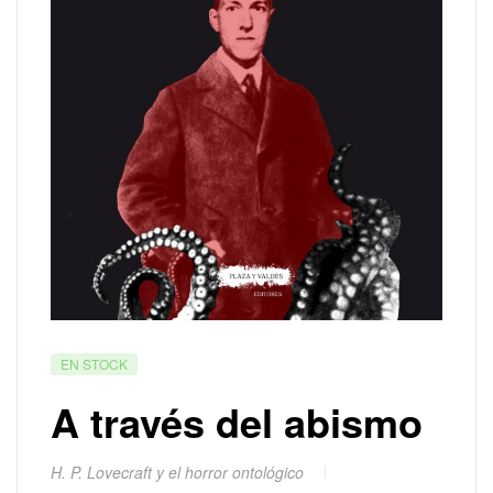
EN STOCK
A través del abismo
H. P. Lovecraft y el horror ontológico