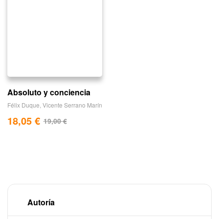
Absoluto y conciencia
Félix Duque
,
Vicente Serrano Marín
18,05
€
19,00
€
Autoría