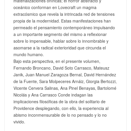
materializaciones oníricas; el horror abstracto y
oceánico conforman en Lovecraft un magma
extracósmico que revela la intrincada red de tensiones
propia de la modernidad. Estas manifestaciones han
permeado el pensamiento contemporáneo impulsando
a un importante segmento del mismo a reflexionar
sobre lo impensable, hablar sobre lo innombrable y
asomarse a la radical exterioridad que circunda el
mundo humano.
Bajo esta perspectiva, en el presente volumen,
Fernando Broncano, David Soto Carrasco, Mateusz
Janik, Juan Manuel Zaragoza Bernal, David Hernández
de la Fuente, Sara Molpeceres Arnáiz, Giorgia Bertozzi,
Vicente Cervera Salinas, Ana Pinel Benayas, Bartolomé
Nicolás y Ana Carrasco Conde indagan las
implicaciones filosóficas de la obra del solitario de
Providence desplegando, con ello, la experiencia al
abismo inconmensurable de lo no pensado y lo no
vivido.