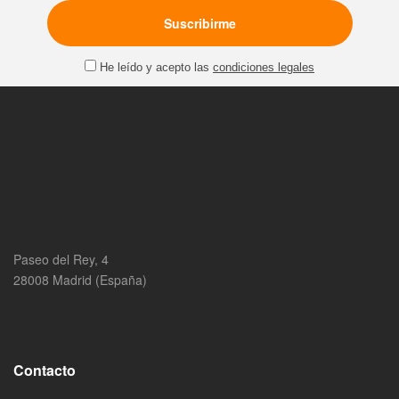
He leído y acepto las
condiciones legales
Paseo del Rey, 4
28008 Madrid (España)
Contacto