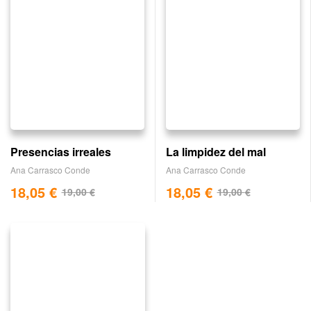
Presencias irreales
La limpidez del mal
Ana Carrasco Conde
Ana Carrasco Conde
18,05
€
18,05
€
19,00
€
19,00
€