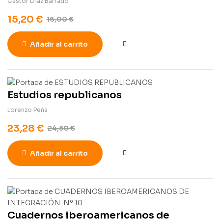
Cástor Díaz Barrado
15,20
€
16,00
€
Añadir al carrito
Estudios republicanos
Lorenzo Peña
23,28
€
24,50
€
Añadir al carrito
Cuadernos iberoamericanos de