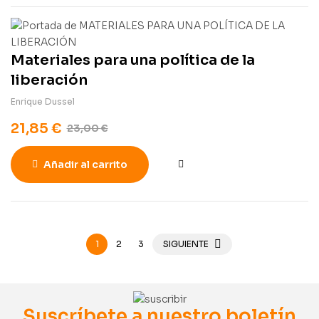
Materiales para una política de la
liberación
Enrique Dussel
21,85
€
23,00
€
Añadir al carrito
1
2
3
SIGUIENTE
Suscríbete a nuestro boletín