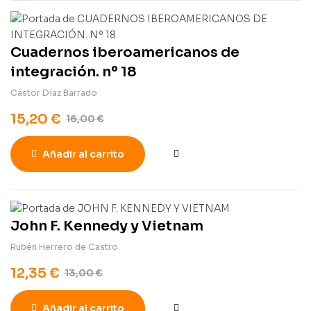
Cuadernos iberoamericanos de
integración. nº 18
Cástor Díaz Barrado
15,20
€
16,00
€
Añadir al carrito
John F. Kennedy y Vietnam
Rubén Herrero de Castro
12,35
€
13,00
€
Añadir al carrito