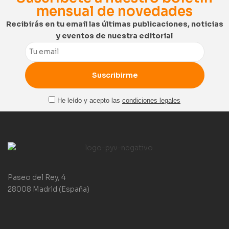
mensual de novedades
Recibirás en tu email las últimas publicaciones, noticias
y eventos de nuestra editorial
Email
He leído y acepto las
condiciones legales
Paseo del Rey, 4
28008 Madrid (España)