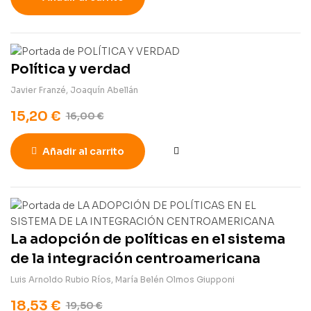
Política y verdad
Javier Franzé
,
Joaquín Abellán
15,20
€
16,00
€
Añadir al carrito
La adopción de políticas en el sistema
de la integración centroamericana
Luis Arnoldo Rubio Ríos
,
María Belén Olmos Giupponi
18,53
€
19,50
€