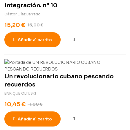
integración. nº 10
Cástor Díaz Barrado
15,20
€
16,00
€
Añadir al carrito
Un revolucionario cubano pescando
recuerdos
ENRIQUE OLTUSKI
10,45
€
11,00
€
Añadir al carrito