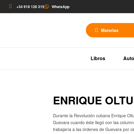
+34 918 126 315
WhatsApp
Materias
Libros
Auto
ENRIQUE OLTU
Durante la Revolución cubana Enrique Oltus
Guevara cuando éste llegó con las columna
trabajaría a las órdenes de Guevara por c