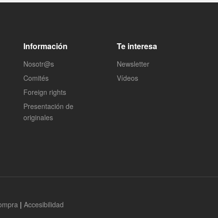
Información
Te interesa
Nosotr@s
Newsletter
Comités
Vídeos
Foreign rights
Presentación de
originales
compra
|
Accesibilidad