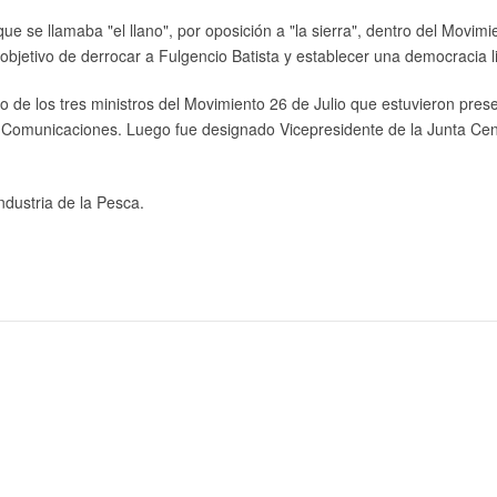
que se llamaba "el llano", por oposición a "la sierra", dentro del Movim
bjetivo de derrocar a Fulgencio Batista y establecer una democracia li
no de los tres ministros del Movimiento 26 de Julio que estuvieron pres
 Comunicaciones. Luego fue designado Vicepresidente de la Junta Cent
ndustria de la Pesca.