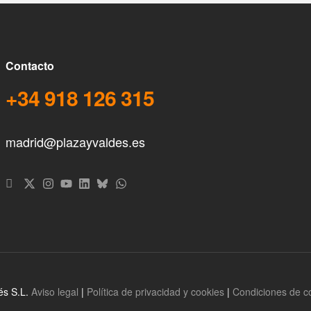
Contacto
+34 918 126 315
madrid@plazayvaldes.es
és S.L.
Aviso legal
|
Política de privacidad y cookies
|
Condiciones de 