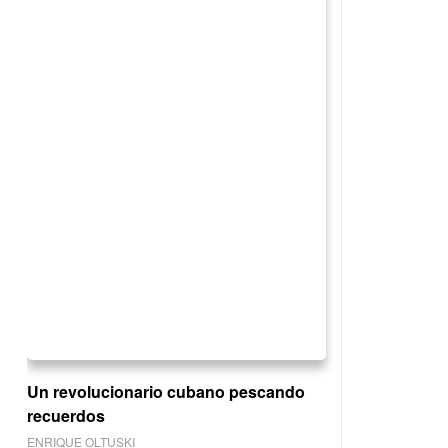
Un revolucionario cubano pescando
recuerdos
ENRIQUE OLTUSKI