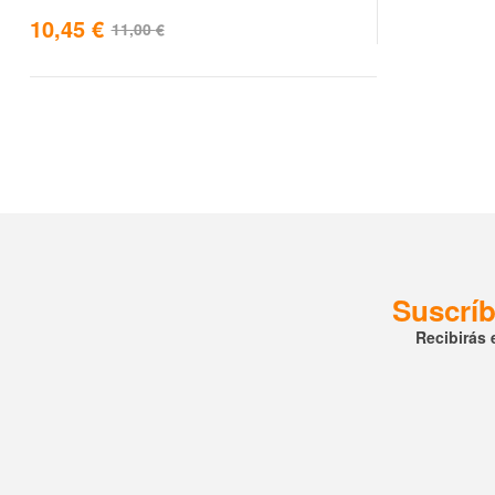
10,45
€
11,00
€
Suscríb
Recibirás 