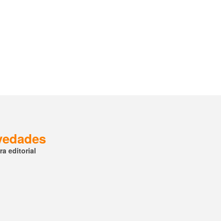
ovedades
a editorial