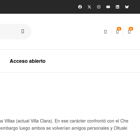
0
0
Acceso abierto
 Villas (actual Villa Clara). En ese carácter confrontó con el Che
in embargo luego ambos se volverían amigos personales y Oltuski