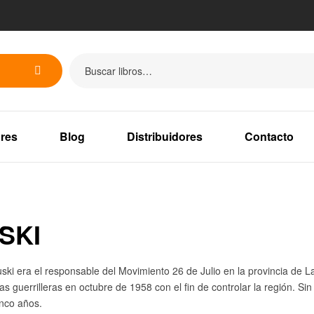
res
Blog
Distribuidores
Contacto
SKI
ki era el responsable del Movimiento 26 de Julio en la provincia de Las
s guerrilleras en octubre de 1958 con el fin de controlar la región. S
inco años.