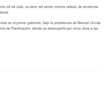
iento 26 de Julio, es decir del sector menos radical, de tendencia
beral.
entes en el primer gabinete, bajo la presidencia de Manuel Urrutia
ral de Planificación, donde se desempeñó por cinco años a las