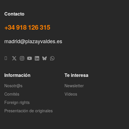
Contacto
+34 918 126 315
madrid@plazayvaldes.es
Información
Te interesa
Nosotr@s
Newsletter
Comités
Vídeos
Foreign rights
Presentación de originales