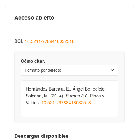
Acceso abierto
DOI:
10.5211/9788416032518
Cómo citar:
Hernández Barcala, E., Ángel Benedicto
Solsona, M. (2014).
Europa 3.0
. Plaza y
Valdés.
10.5211/9788416032518
Descargas disponibles