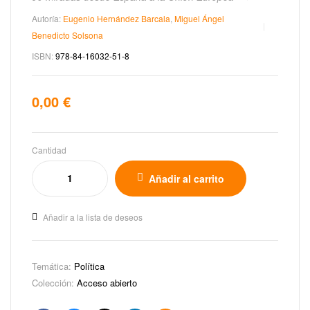
Autoría:
Eugenio Hernández Barcala
,
Miguel Ángel
Benedicto Solsona
ISBN:
978-84-16032-51-8
0,00
€
Cantidad
Añadir al carrito
Añadir a la lista de deseos
Temática:
Política
Colección:
Acceso abierto