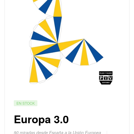
EN STOCK
Europa 3.0
90 miradas desde España a la Unión Europea