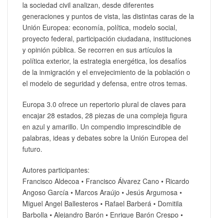
la sociedad civil analizan, desde diferentes
generaciones y puntos de vista, las distintas caras de la
Unión Europea: economía, política, modelo social,
proyecto federal, participación ciudadana, instituciones
y opinión pública. Se recorren en sus artículos la
política exterior, la estrategia energética, los desafíos
de la inmigración y el envejecimiento de la población o
el modelo de seguridad y defensa, entre otros temas.
Europa 3.0 ofrece un repertorio plural de claves para
encajar 28 estados, 28 piezas de una compleja figura
en azul y amarillo. Un compendio imprescindible de
palabras, ideas y debates sobre la Unión Europea del
futuro.
Autores participantes:
Francisco Aldecoa • Francisco Álvarez Cano • Ricardo
Angoso García • Marcos Araújo • Jesús Argumosa •
Miguel Angel Ballesteros • Rafael Barberá • Domitila
Barbolla • Alejandro Barón • Enrique Barón Crespo •