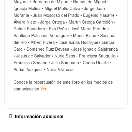
Mayoral • Bernardo de Miguel • Ramón de Miguel •
Ignacio Molina • Miguel Moltó Calvo • Jorge Juan
Morante • Juan Moscoso del Prado • Eugenio Nasarre •
Álvaro Nieto • Jorge Ortega • Martín Ortega Carcelén •
Rafael Panadero • Eva Peña • José María Peredo •
Santiago Petschen Verdaguer • Manel Plana • Susana
del Río • Albert Rivera • José Isaías Rodríguez García-
Caro • Domènec Ruiz Devesa • José Ignacio Salafranca
• Jesús de Salvador • Nuria Sans • Francisca Sauquillo •
Francisco Seoane • Julio Somoano • Carlos Uriarte •
Adrián Vazquez • Núria Vilanova
Conoce la repercusión de este libro en los medios de
comunicación
Ver
Información adicional