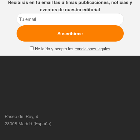
Recibirás en tu email las últimas publicaciones, noticias y
eventos de nuestra editorial
Email
He leído y acepto las
condiciones legales
Paseo del Rey, 4
28008 Madrid (España)