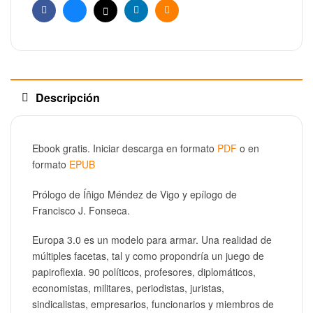
Facebook
Bluesky
X
Linkedin
Email
Descripción
Ebook gratis. Iniciar descarga en formato
PDF
o en
formato
EPUB
Prólogo de Íñigo Méndez de Vigo y epílogo de
Francisco J. Fonseca.
Europa 3.0 es un modelo para armar. Una realidad de
múltiples facetas, tal y como propondría un juego de
papiroflexia. 90 políticos, profesores, diplomáticos,
economistas, militares, periodistas, juristas,
sindicalistas, empresarios, funcionarios y miembros de