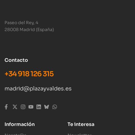
Paseo del Rey, 4
28008 Madrid (España)
Contacto
+34 918 126 315
madrid@plazayvaldes.es
Información
Te interesa