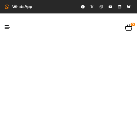
WhatsApp
0