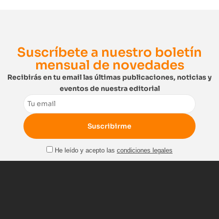
Suscríbete a nuestro boletín
mensual de novedades
Recibirás en tu email las últimas publicaciones, noticias y
eventos de nuestra editorial
Email
He leído y acepto las
condiciones legales