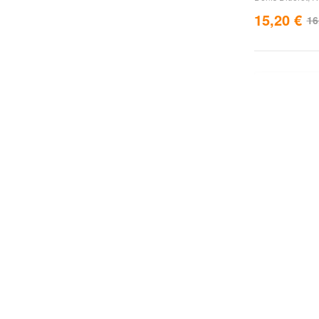
15,20
€
16