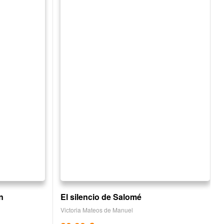
n
El silencio de Salomé
Victoria Mateos de Manuel