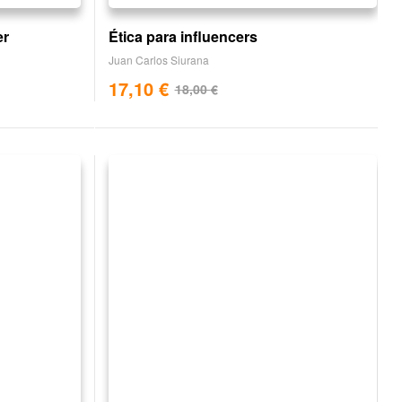
er
Ética para influencers
Juan Carlos Siurana
17,10
€
18,00
€