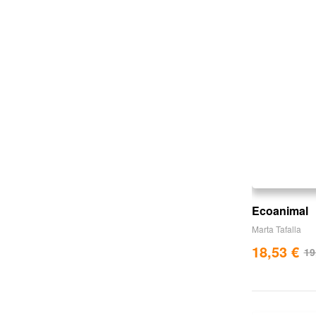
Ecoanimal
Marta Tafalla
18,53
€
19