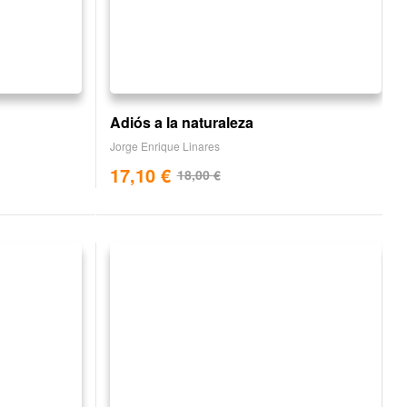
Adiós a la naturaleza
Jorge Enrique Linares
17,10
€
18,00
€