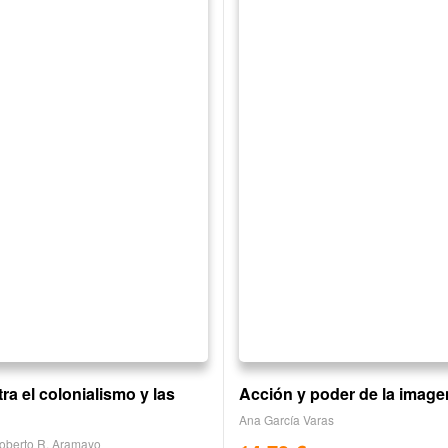
ra el colonialismo y las
Acción y poder de la image
Ana García Varas
oberto R. Aramayo