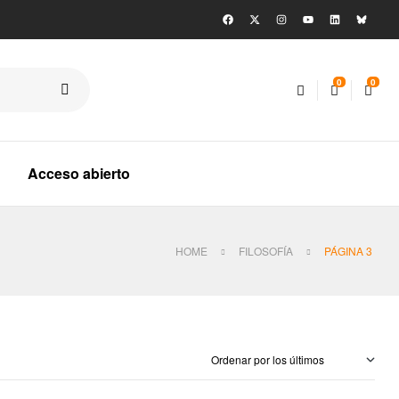
0
0
Acceso abierto
HOME
FILOSOFÍA
PÁGINA 3