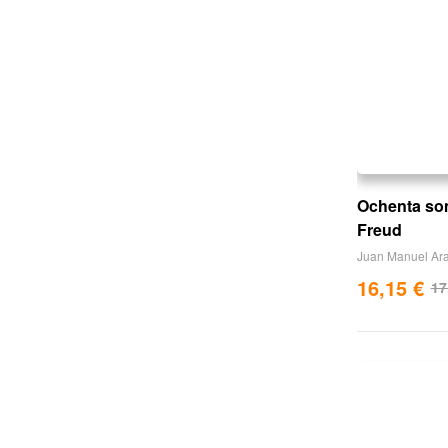
Ochenta som
Freud
Juan Manuel Ar
16,15
€
17