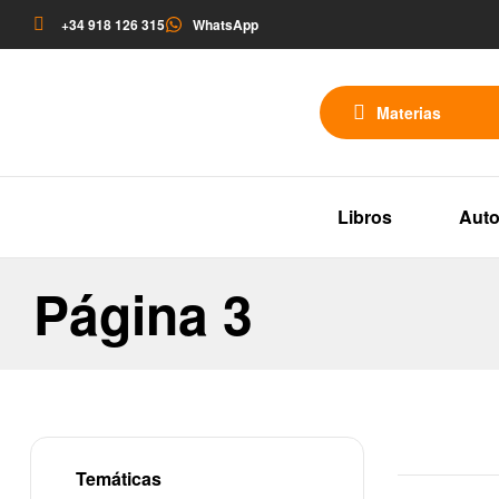
+34 918 126 315
WhatsApp
Materias
Libros
Auto
Página 3
Temáticas