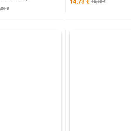
14,73
€
15,50
€
,00
€