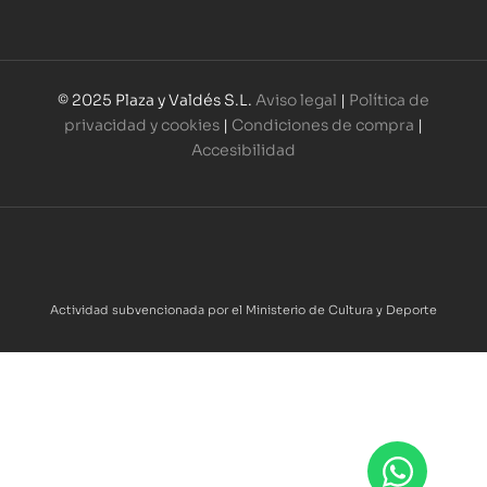
© 2025 Plaza y Valdés S.L.
Aviso legal
|
Política de
privacidad y cookies
|
Condiciones de compra
|
Accesibilidad
Actividad subvencionada por el Ministerio de Cultura y Deporte