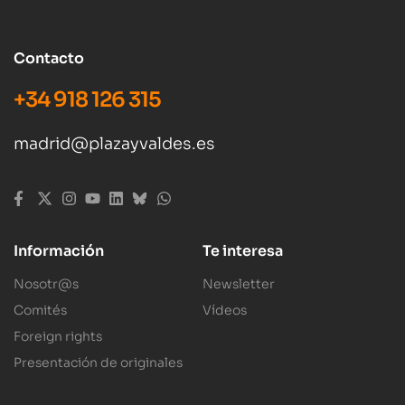
Contacto
+34 918 126 315
madrid@plazayvaldes.es
Información
Te interesa
Nosotr@s
Newsletter
Comités
Vídeos
Foreign rights
Presentación de originales