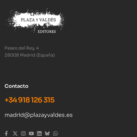
Paseo del Rey, 4
28008 Madrid (España)
Contacto
+34 918 126 315
madrid@plazayvaldes.es