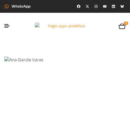
WhatsApp
0