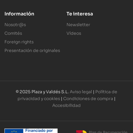
Información
Te interesa
Nosotr@s
Newsletter
Comités
Vídeos
Foreign rights
Presentación de originales
© 2025 Plaza y Valdés S.L.
Aviso legal
|
Política de
privacidad y cookies
|
Condiciones de compra
|
Accesibilidad