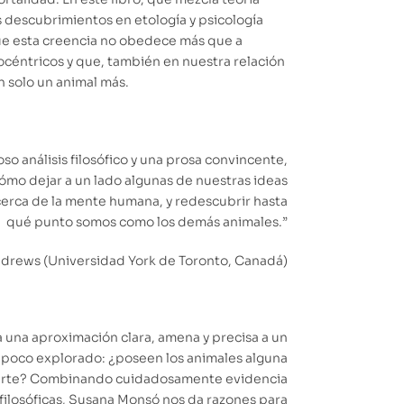
os descubrimientos en etología y psicología
e esta creencia no obedece más que a
céntricos y que, también en nuestra relación
n solo un animal más.
so análisis filosófico y una prosa convincente,
mo dejar a un lado algunas de nuestras ideas
erca de la mente humana, y redescubrir hasta
qué punto somos como los demás animales.”
ndrews (Universidad York de Toronto, Canadá)
a una aproximación clara, amena y precisa a un
 poco explorado: ¿poseen los animales alguna
erte? Combinando cuidadosamente evidencia
s filosóficas, Susana Monsó nos da razones para