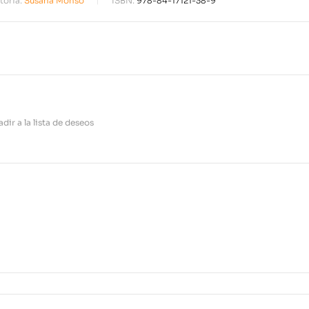
16,15
€
toría:
Susana Monsó
ISBN:
978-84-17121-38-9
17,00
dir a la lista de deseos