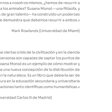
os a nosotros mismos, ¿hemos de recurrir a
o a los animales? Susana Monsó —una filósofa, y
 de gran talento— ha construido un poderoso
e demuestra que debemos recurrir a ambos.»
Mark Rowlands (Universidad de Miami)
iertas crisis de la civilización y en la ciencia
ersonas son capaces de captar los puntos de
 Susana Monsó es un ejemplo de cómo mostrar y
a una nueva concepción de la distribución de
en la naturaleza. Es un libro que debería ser de
ura en la educación secundaria y universitaria
aciones tanto científicas como humanísticas.»
ersidad Carlos III de Madrid)