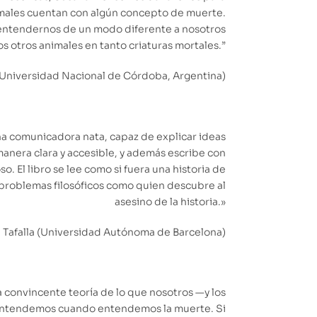
ales cuentan con algún concepto de muerte.
 entendernos de un modo diferente a nosotros
os otros animales en tanto criaturas mortales.”
Universidad Nacional de Córdoba, Argentina)
a comunicadora nata, capaz de explicar ideas
anera clara y accesible, y además escribe con
. El libro se lee como si fuera una historia de
 problemas filosóficos como quien descubre al
asesino de la historia.»
 Tafalla (Universidad Autónoma de Barcelona)
a convincente teoría de lo que nosotros —y los
ntendemos cuando entendemos la muerte. Si