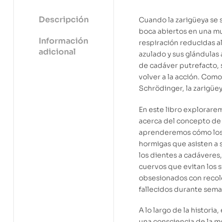
Descripción
Cuando la zarigüeya se s
boca abiertos en una mu
Información
respiración reducidas a
adicional
azulado y sus glándulas 
de cadáver putrefacto, 
volver a la acción. Como
Schrödinger, la zarigüey
En este libro explorare
acerca del concepto de 
aprenderemos cómo los 
hormigas que asisten a 
los dientes a cadáveres
cuervos que evitan los 
obsesionados con recole
fallecidos durante sema
A lo largo de la historia
una consciencia de la mo