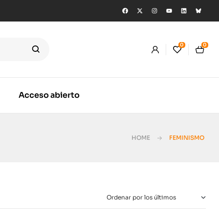
0
0
Acceso abierto
HOME
FEMINISMO