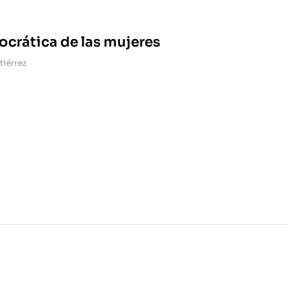
crática de las mujeres
tiérrez