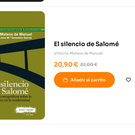
El silencio de Salomé
Victoria Mateos de Manuel
20,90
€
22,00
€
Añadir al carrito