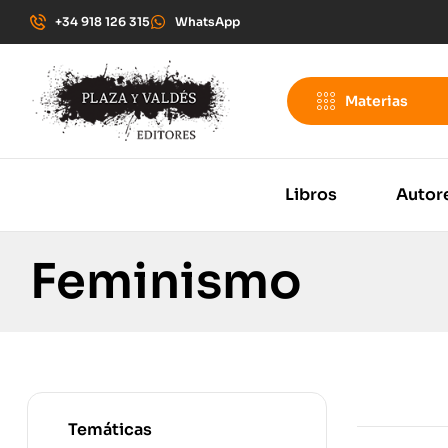
+34 918 126 315
WhatsApp
Materias
Libros
Autor
Feminismo
Temáticas