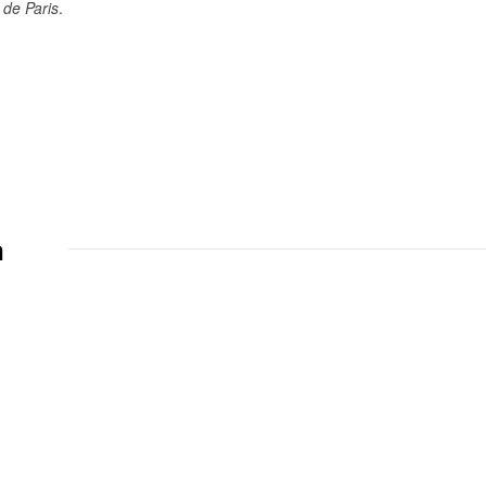
 de Paris
.
n