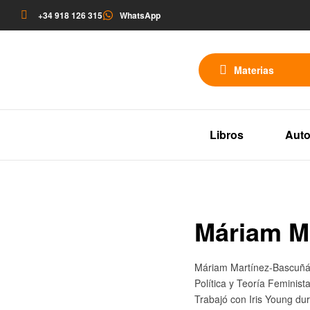
+34 918 126 315
WhatsApp
Materias
Libros
Auto
Máriam M
Máriam Martínez-Bascuñán 
Política y Teoría Feminista
Trabajó con Iris Young dur