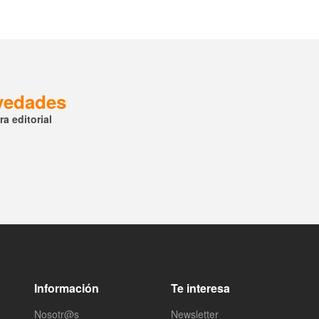
ovedades
a editorial
Información
Te interesa
Nosotr@s
Newsletter