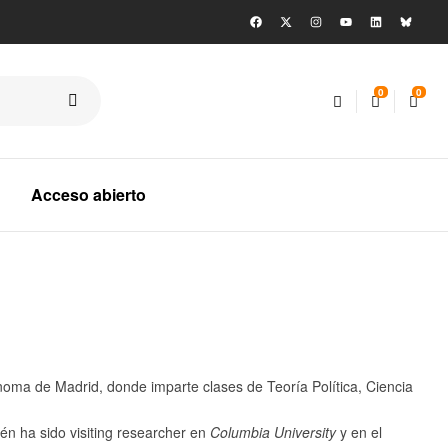
0
0
Acceso abierto
oma de Madrid, donde imparte clases de Teoría Política, Ciencia
ién ha sido visiting researcher en
Columbia University
y en el