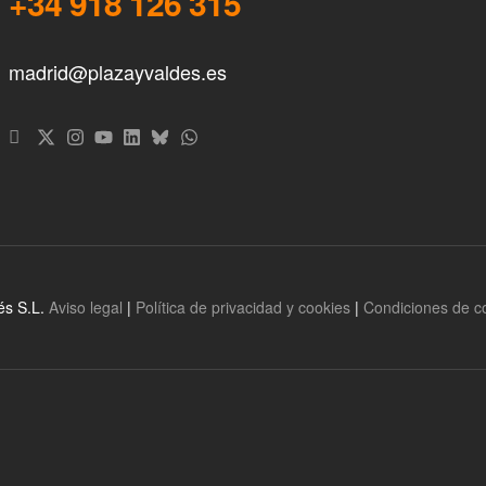
+34 918 126 315
madrid@plazayvaldes.es
és S.L.
Aviso legal
|
Política de privacidad y cookies
|
Condiciones de 