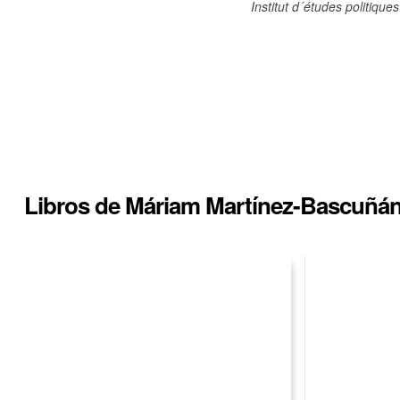
Institut d´études politiques
Libros de Máriam Martínez-Bascuñá