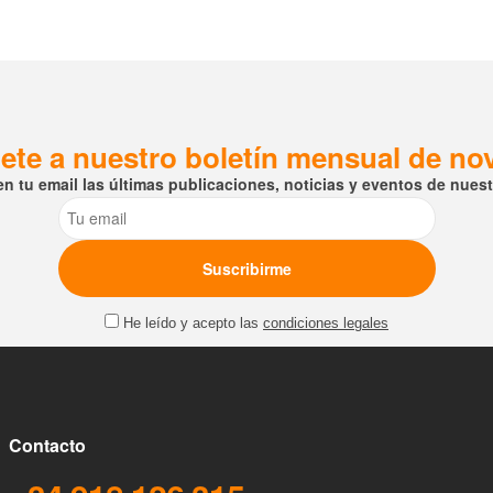
ete a nuestro boletín mensual de n
en tu email las últimas publicaciones, noticias y eventos de nuestr
Email
He leído y acepto las
condiciones legales
Contacto