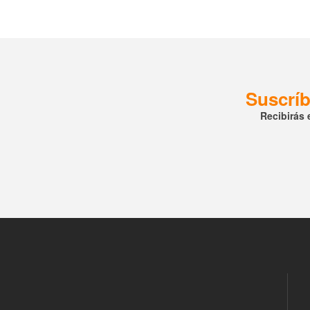
Suscríb
Recibirás 