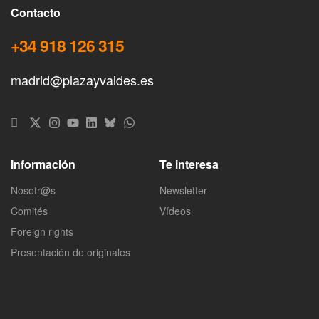
Contacto
+34 918 126 315
madrid@plazayvaldes.es
Información
Te interesa
Nosotr@s
Newsletter
Comités
Vídeos
Foreign rights
Presentación de originales