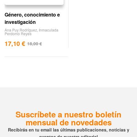
Género, conocimiento e
investigación
Ana Puy Rodríguez
,
Inmaculada
Perdomo Reyes
17,10
€
18,00
€
Suscríbete a nuestro boletín
mensual de novedades
Recibirás en tu email las últimas publicaciones, noticias y
eventos de nuestra editorial