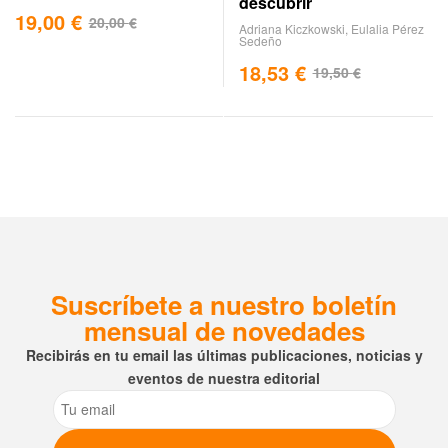
descubrir
19,00
€
20,00
€
Adriana Kiczkowski
,
Eulalia Pérez
Sedeño
18,53
€
19,50
€
Suscríbete a nuestro boletín
mensual de novedades
Recibirás en tu email las últimas publicaciones, noticias y
eventos de nuestra editorial
Email