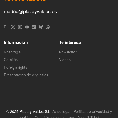
madrid@plazayvaldes.es
Información
Te interesa
Nosotr@s
Newsletter
Comités
Vídeos
Foreign rights
Presentación de originales
© 2025 Plaza y Valdés S.L.
Aviso legal
|
Política de privacidad y
cookies
|
Condiciones de compra
|
Accesibilidad