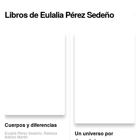
Libros de Eulalia Pérez Sedeño
Cuerpos y diferencias
Un universo por
Eulalia Pérez Sedeño
,
Rebeca
Ibáñez Martín