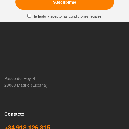
He leído y acepto las
condiciones legales
Paseo del Rey, 4
28008 Madrid (España)
Contacto
+34 918 126 315