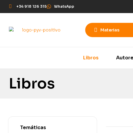
+34 918 126 315
WhatsApp
Materias
Libros
Autor
Libros
Temáticas