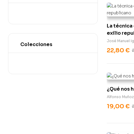
La técnica
exilio rep
José Manuel Ig
Colecciones
22,80
€
¿Qué nos h
Alfonso Muñoz
19,00
€