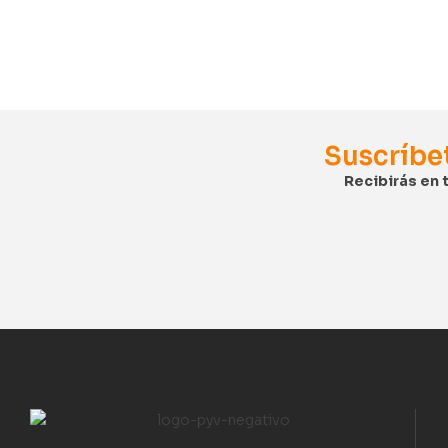
Suscríbe
Recibirás en 