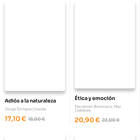
Ética y emoción
Adiós a la naturaleza
Fernando Broncano
,
Mar
Jorge Enrique Linares
Cabezas
17,10
€
18,00
€
20,90
€
22,00
€