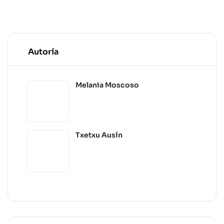
Autoría
Melania Moscoso
Txetxu Ausín