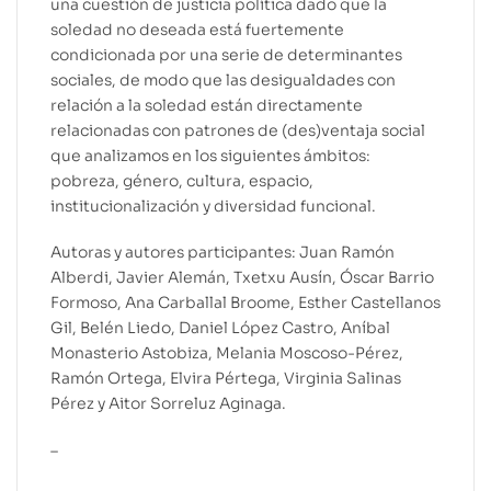
una cuestión de justicia política dado que la
soledad no deseada está fuertemente
condicionada por una serie de determinantes
sociales, de modo que las desigualdades con
relación a la soledad están directamente
relacionadas con patrones de (des)ventaja social
que analizamos en los siguientes ámbitos:
pobreza, género, cultura, espacio,
institucionalización y diversidad funcional.
Autoras y autores participantes: Juan Ramón
Alberdi, Javier Alemán, Txetxu Ausín, Óscar Barrio
Formoso, Ana Carballal Broome, Esther Castellanos
Gil, Belén Liedo, Daniel López Castro, Aníbal
Monasterio Astobiza, Melania Moscoso-Pérez,
Ramón Ortega, Elvira Pértega, Virginia Salinas
Pérez y Aitor Sorreluz Aginaga.
–