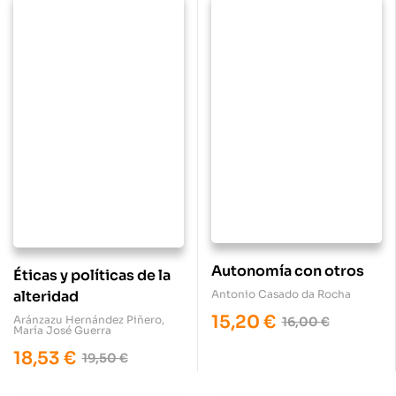
Autonomía con otros
Éticas y políticas de la
Antonio Casado da Rocha
alteridad
15,20
€
Aránzazu Hernández Piñero
,
16,00
€
María José Guerra
18,53
€
19,50
€