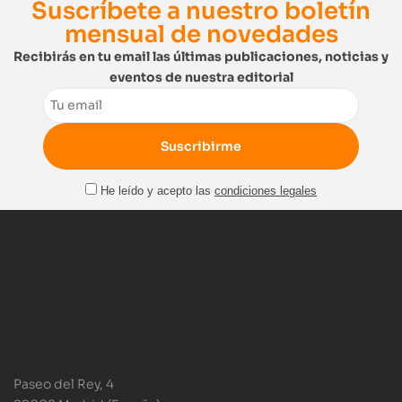
Suscríbete a nuestro boletín
mensual de novedades
Recibirás en tu email las últimas publicaciones, noticias y
eventos de nuestra editorial
Email
He leído y acepto las
condiciones legales
Paseo del Rey, 4