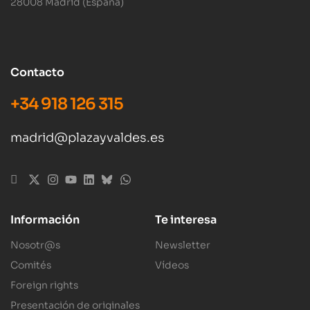
28008 Madrid (España)
Contacto
+34 918 126 315
madrid@plazayvaldes.es
Información
Te interesa
Nosotr@s
Newsletter
Comités
Vídeos
Foreign rights
Presentación de originales