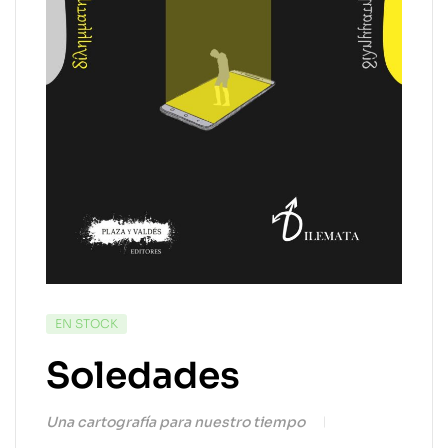
EN STOCK
Soledades
Una cartografía para nuestro tiempo