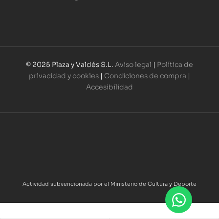
© 2025 Plaza y Valdés S.L.
Aviso legal
|
Política de
privacidad y cookies
|
Condiciones de compra
|
Accesibilidad
Actividad subvencionada por el Ministerio de Cultura y Deporte