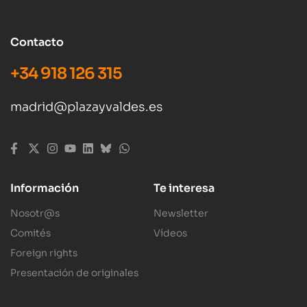
Contacto
+34 918 126 315
madrid@plazayvaldes.es
Información
Te interesa
Nosotr@s
Newsletter
Comités
Vídeos
Foreign rights
Presentación de originales