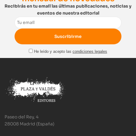
Recibirás en tu email las últimas publicaciones, noticias y
eventos de nuestra editorial
Email
He leído y acepto las
condiciones legales
Paseo del Rey, 4
28008 Madrid (España)