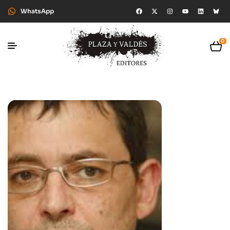
WhatsApp
0