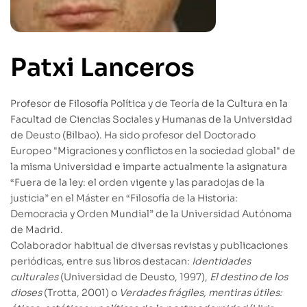
Patxi Lanceros
Profesor de Filosofía Política y de Teoría de la Cultura en la
Facultad de Ciencias Sociales y Humanas de la Universidad
de Deusto (Bilbao). Ha sido profesor del Doctorado
Europeo "Migraciones y conflictos en la sociedad global" de
la misma Universidad e imparte actualmente la asignatura
“Fuera de la ley: el orden vigente y las paradojas de la
justicia” en el Máster en “Filosofía de la Historia:
Democracia y Orden Mundial” de la Universidad Autónoma
de Madrid.
Colaborador habitual de diversas revistas y publicaciones
periódicas, entre sus libros destacan:
Identidades
culturales
(Universidad de Deusto, 1997),
El destino de los
dioses
(Trotta, 2001) o
Verdades frágiles, mentiras útiles: