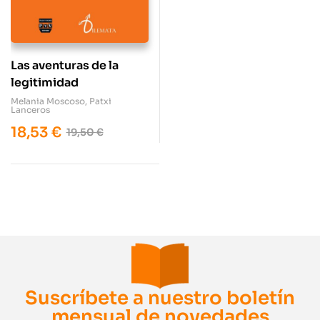
Las aventuras de la
legitimidad
Melania Moscoso
,
Patxi
Lanceros
18,53
€
19,50
€
Suscríbete a nuestro boletín
mensual de novedades