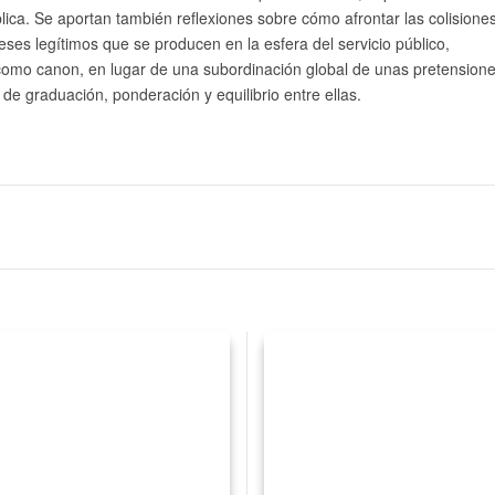
ública. Se aportan también reflexiones sobre cómo afrontar las colisione
eses legítimos que se producen en la esfera del servicio público,
omo canon, en lugar de una subordinación global de unas pretensione
 de graduación, ponderación y equilibrio entre ellas.