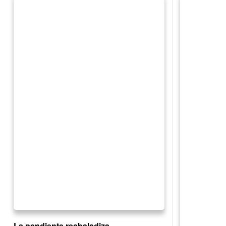
La pendiente resbaladiza