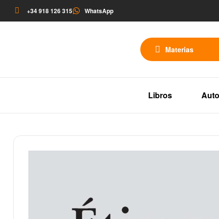
+34 918 126 315
WhatsApp
Materias
Libros
Auto