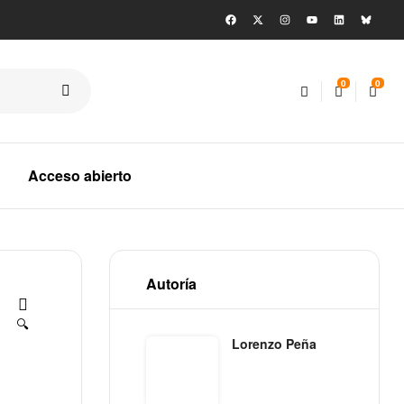
0
0
Acceso abierto
Autoría
🔍
Lorenzo Peña