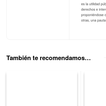
es la utilidad p
derechos e inter
proponiéndose c
otras, una pauta
También te recomendamos…