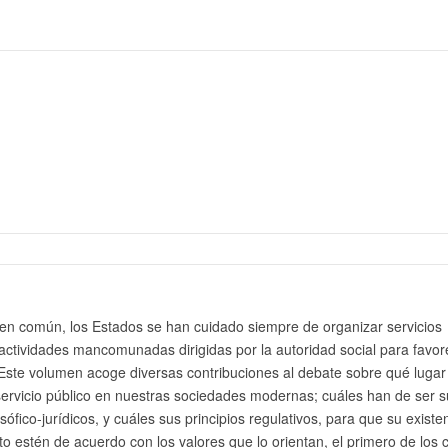
bien común, los Estados se han cuidado siempre de organizar servicios
 actividades mancomunadas dirigidas por la autoridad social para favor
. Este volumen acoge diversas contribuciones al debate sobre qué lugar
servicio público en nuestras sociedades modernas; cuáles han de ser s
ófico-jurídicos, y cuáles sus principios regulativos, para que su existe
o estén de acuerdo con los valores que lo orientan, el primero de los 