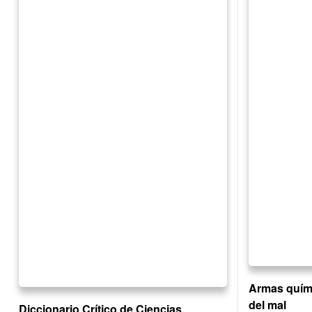
Armas quími
del mal
Diccionario Crítico de Ciencias