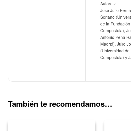
Autores:
José Julio Fern
Soriano (Univers
de la Fundación
Compostela), Jo
Antonio Peña Ra
Madrid), Julio J
(Universidad de
Compostela) y Ja
También te recomendamos…