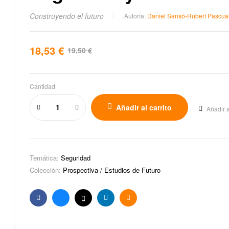
Construyendo el futuro
Autoría:
Daniel Sansó-Rubert Pascua
18,53
€
19,50
€
Cantidad
Añadir al carrito
Añadir a
Temática:
Seguridad
Colección:
Prospectiva / Estudios de Futuro
Facebook
Bluesky
X
Linkedin
Email