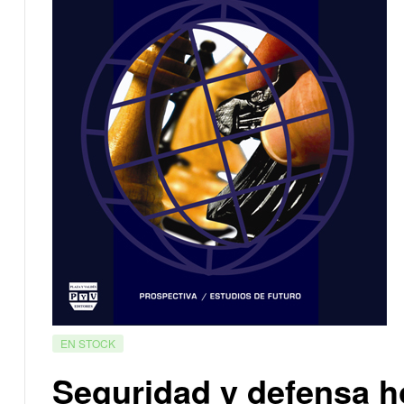
EN STOCK
Seguridad y defensa h