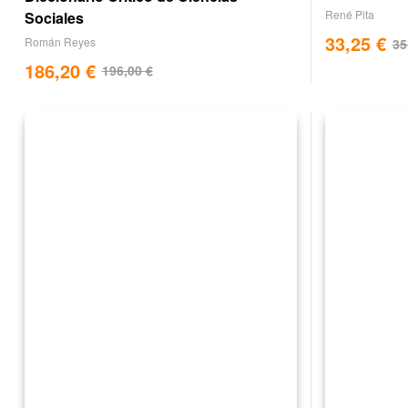
René Pita
Sociales
33,25
€
Román Reyes
35
186,20
€
196,00
€