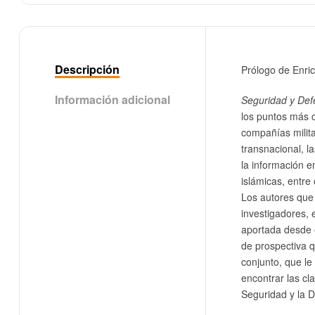
Descripción
Prólogo de Enri
Información adicional
Seguridad y Def
los puntos más 
compañías milita
transnacional, l
la información en
islámicas, entre 
Los autores que 
investigadores, 
aportada desde 
de prospectiva q
conjunto, que le
encontrar las cl
Seguridad y la 