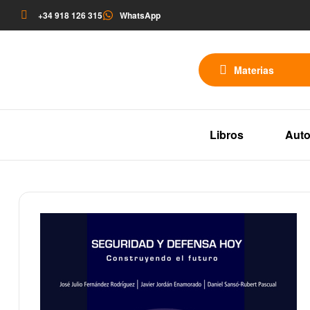
+34 918 126 315
WhatsApp
Materias
Libros
Auto