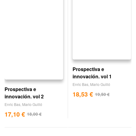
Prospectiva e
innovación. vol 1
Enric Bas
,
Mario Guilló
Prospectiva e
18,53
€
19,50
€
innovación. vol 2
Enric Bas
,
Mario Guilló
17,10
€
18,00
€