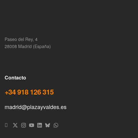
Paseo del Rey, 4
28008 Madrid (España)
Contacto
+34 918 126 315
madrid@plazayvaldes.es