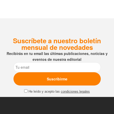
Suscríbete a nuestro boletín
mensual de novedades
Recibirás en tu email las últimas publicaciones, noticias y
eventos de nuestra editorial
Email
He leído y acepto las
condiciones legales