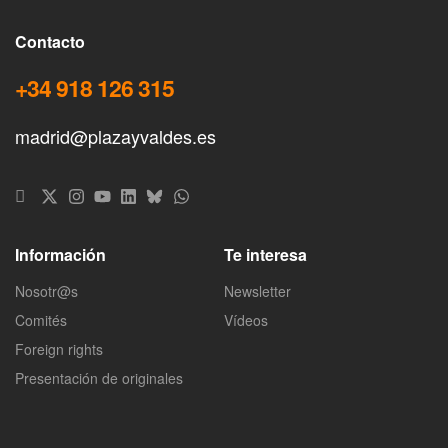
Contacto
+34 918 126 315
madrid@plazayvaldes.es
Información
Te interesa
Nosotr@s
Newsletter
Comités
Vídeos
Foreign rights
Presentación de originales