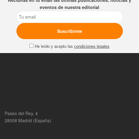
Recibirás en tu email las últimas publicaciones, noticias y
eventos de nuestra editorial
Email
He leído y acepto las
condiciones legales
Paseo del Rey, 4
28008 Madrid (España)