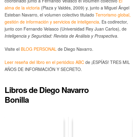
coordinado junto a Fernando Velasco el volumen colectivo
El
alma de la victoria
(Plaza y Valdés, 2009) y, junto a Miguel Ángel
Esteban Navarro, el volumen colectivo titulado
Terrorismo global,
gestión de información y servicios de inteligencia
. Es codirector,
junto con Fernando Velasco (Universidad Rey Juan Carlos), de
Inteligencia y Seguridad: Revista de Análisis y Prospectiva
.
Visite el
BLOG PERSONAL
de Diego Navarro.
Leer reseña del libro en el periódico ABC
de ¡ESPÍAS! TRES MIL
AÑOS DE INFORMACIÓN Y SECRETO.
Libros de Diego Navarro
Bonilla