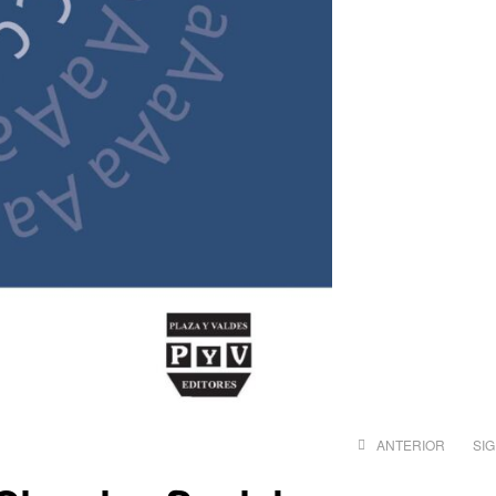
ANTERIOR
SI