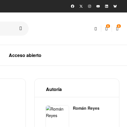
0
0
Acceso abierto
Autoría
Román Reyes