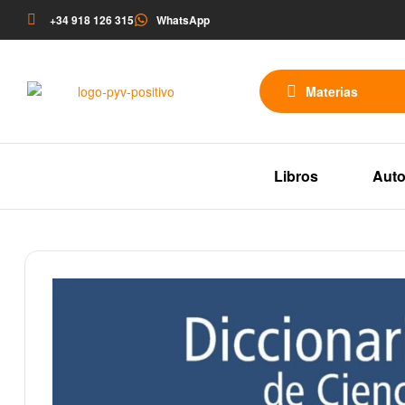
+34 918 126 315
WhatsApp
Materias
Libros
Auto