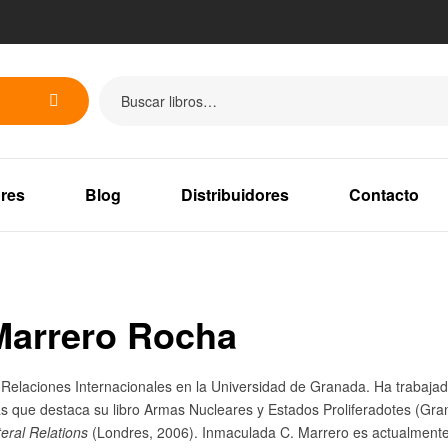
res
Blog
Distribuidores
Contacto
Marrero Rocha
e Relaciones Internacionales en la Universidad de Granada. Ha trabaj
as que destaca su libro Armas Nucleares y Estados Proliferadotes (Gra
eral Relations
(Londres, 2006). Inmaculada C. Marrero es actualmente