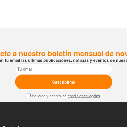
ete a nuestro boletín mensual de n
en tu email las últimas publicaciones, noticias y eventos de nuestr
Email
He leído y acepto las
condiciones legales