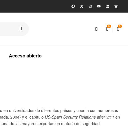
0
0
Acceso abierto
ado en universidades de diferentes países y cuenta con numerosas
nada, 2004) y el capítulo
US-Spain Security Relations after 9/11
en
 una de las mayores expertas en materia de seguridad