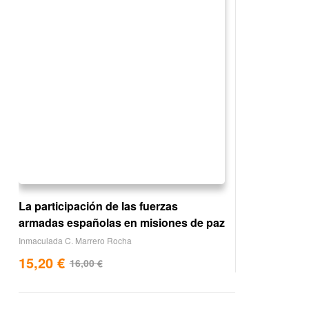
La participación de las fuerzas
armadas españolas en misiones de paz
Inmaculada C. Marrero Rocha
15,20
€
16,00
€