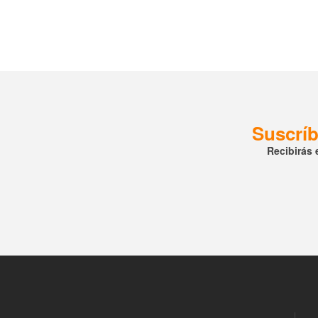
Suscríb
Recibirás 