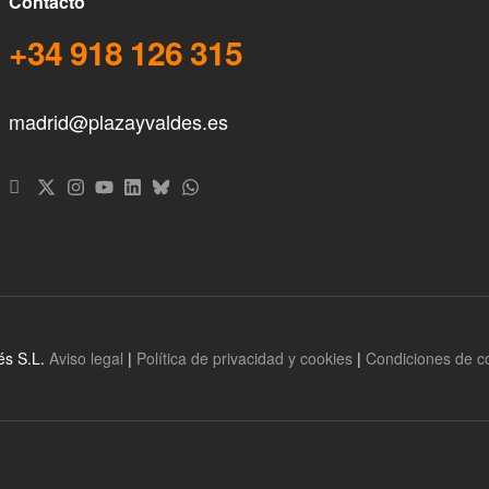
Contacto
+34 918 126 315
madrid@plazayvaldes.es
és S.L.
Aviso legal
|
Política de privacidad y cookies
|
Condiciones de 