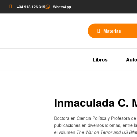
+34 918 126 315
WhatsApp
Materias
Libros
Auto
Inmaculada C. 
Doctora en Ciencia Política y Profesora d
publicaciones en diversos idiomas, entre l
el volumen
The War on Terror and US Bilat