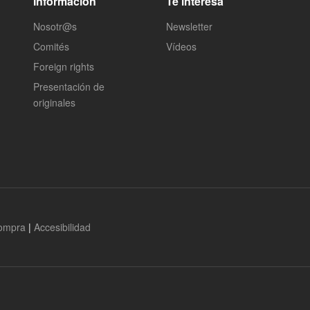
Información
Te interesa
Nosotr@s
Newsletter
Comités
Vídeos
Foreign rights
Presentación de
originales
compra
|
Accesibilidad