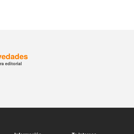
ovedades
a editorial